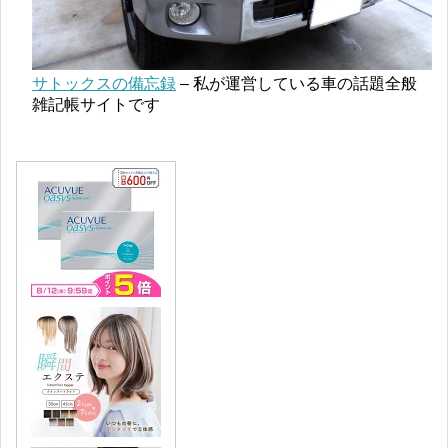
サトックスの備忘録
– 私が運営している車の話題全般
雑記帳サイトです