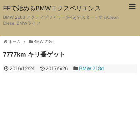
FFで始めるBMWエクスペリエンス
BMW 218d アクティブツアラー(F45)でスタートするClean
Diesel BMWライフ
ホーム
BMW 218d
7777km キリ番ゲット
2016/12/24
2017/5/26
BMW 218d