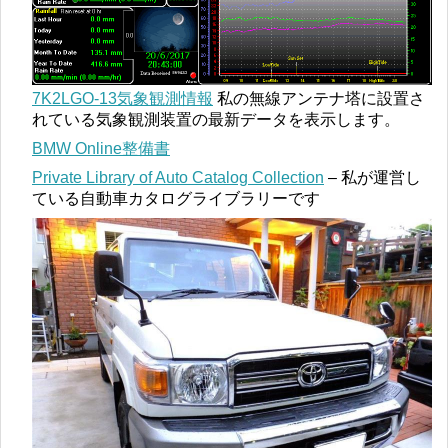
7K2LGO-13気象観測情報
私の無線アンテナ塔に設置さ
れている気象観測装置の最新データを表示します。
BMW Online整備書
Private Library of Auto Catalog Collection
– 私が運営し
ている自動車カタログライブラリーです