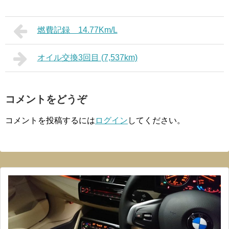
燃費記録 14.77Km/L
オイル交換3回目 (7,537km)
コメントをどうぞ
コメントを投稿するには
ログイン
してください。