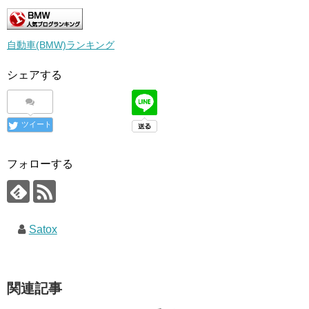
自動車(BMW)ランキング
シェアする
ツイート
フォローする
Satox
関連記事