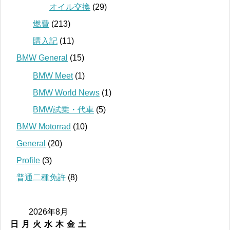
オイル交換
(29)
燃費
(213)
購入記
(11)
BMW General
(15)
BMW Meet
(1)
BMW World News
(1)
BMW試乗・代車
(5)
BMW Motorrad
(10)
General
(20)
Profile
(3)
普通二種免許
(8)
2026年8月
日
月
火
水
木
金
土