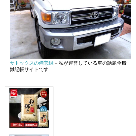
サトックスの備忘録
– 私が運営している車の話題全般
雑記帳サイトです