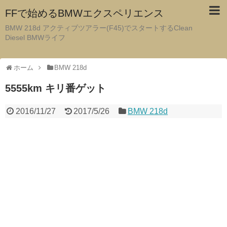
FFで始めるBMWエクスペリエンス
BMW 218d アクティブツアラー(F45)でスタートするClean
Diesel BMWライフ
ホーム
BMW 218d
5555km キリ番ゲット
2016/11/27
2017/5/26
BMW 218d