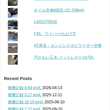
オイル交換6回目 (21,706km)
s-DSCF5016
F45 ワイパーの上げ方
AT異音・エンジンスタビライザー交換
汚さない工夫-フットレストの汚れ
Recent Posts
燃費記録 8.69 km/L
2026-04-13
燃費記録 9.17 km/L
2025-12-11
燃費記録 16.19 km/L
2025-09-10
燃費記録 7.57 km/L
2025-09-10