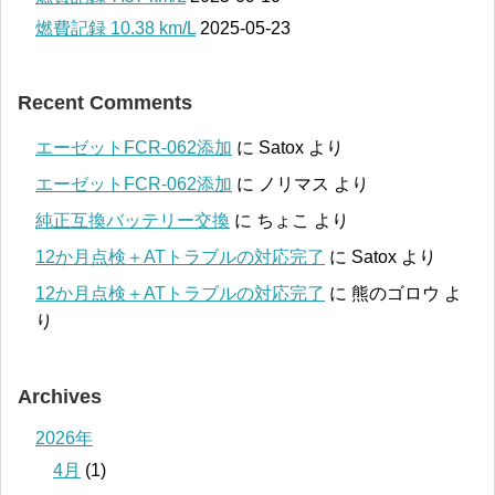
燃費記録 10.38 km/L
2025-05-23
Recent Comments
エーゼットFCR-062添加
に
Satox
より
エーゼットFCR-062添加
に
ノリマス
より
純正互換バッテリー交換
に
ちょこ
より
12か月点検＋ATトラブルの対応完了
に
Satox
より
12か月点検＋ATトラブルの対応完了
に
熊のゴロウ
よ
り
Archives
2026年
4月
(1)