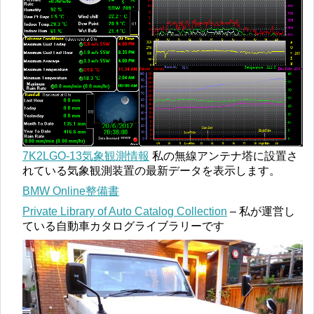
7K2LGO-13気象観測情報
私の無線アンテナ塔に設置さ
れている気象観測装置の最新データを表示します。
BMW Online整備書
Private Library of Auto Catalog Collection
– 私が運営し
ている自動車カタログライブラリーです