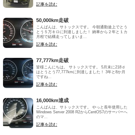
記事を読む
50,000km走破
こんばんは、サトックスです。 今朝通勤途上でとう
とう５万キロに到達しました！ 納車から２年と１カ
月程で結構走ってしまいま...
記事を読む
77,777km走破
皆様こんにちは。 サトックスです。 5月末に218ｄ
はとうとう77,777kmに到達しました！ 3年と8か月
ですね...
記事を読む
16,000km達成
こんばんは、サトックスです。 やっと長年使用した
Windows Server 2008 R2からCentOS7のサーバーへ
のマ...
記事を読む