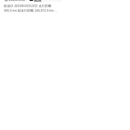
給油日 2023年03月22日 走行距離
355.0 km 総走行距離 100,972.0 km ...
記事を読む