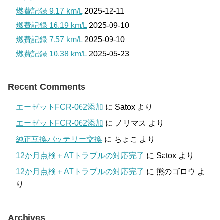
燃費記録 9.17 km/L
2025-12-11
燃費記録 16.19 km/L
2025-09-10
燃費記録 7.57 km/L
2025-09-10
燃費記録 10.38 km/L
2025-05-23
Recent Comments
エーゼットFCR-062添加
に
Satox
より
エーゼットFCR-062添加
に
ノリマス
より
純正互換バッテリー交換
に
ちょこ
より
12か月点検＋ATトラブルの対応完了
に
Satox
より
12か月点検＋ATトラブルの対応完了
に
熊のゴロウ
よ
り
Archives