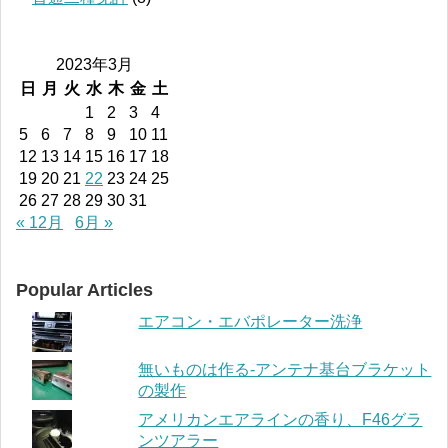
2023年3月
日
月
火
水
木
金
土
1
2
3
4
5
6
7
8
9
10
11
12
13
14
15
16
17
18
19
20
21
22
23
24
25
26
27
28
29
30
31
« 12月
6月 »
Popular Articles
エアコン・エバポレーター洗浄
無いものは作る-アンテナ基台ブラケット
の製作
アメリカンエアラインの香り、F46グラ
ンツアラー