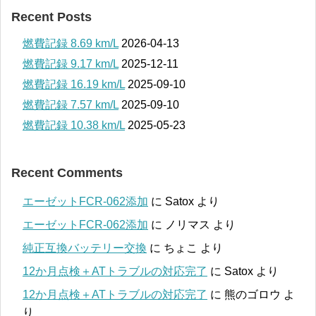
Recent Posts
燃費記録 8.69 km/L
2026-04-13
燃費記録 9.17 km/L
2025-12-11
燃費記録 16.19 km/L
2025-09-10
燃費記録 7.57 km/L
2025-09-10
燃費記録 10.38 km/L
2025-05-23
Recent Comments
エーゼットFCR-062添加
に
Satox
より
エーゼットFCR-062添加
に
ノリマス
より
純正互換バッテリー交換
に
ちょこ
より
12か月点検＋ATトラブルの対応完了
に
Satox
より
12か月点検＋ATトラブルの対応完了
に
熊のゴロウ
よ
り