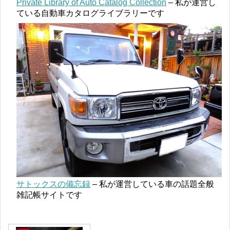
Private Library of Auto Catalog Collection
– 私が運営し
ている自動車カタログライブラリーです
サトックスの備忘録
– 私が運営している車の話題全般
雑記帳サイトです