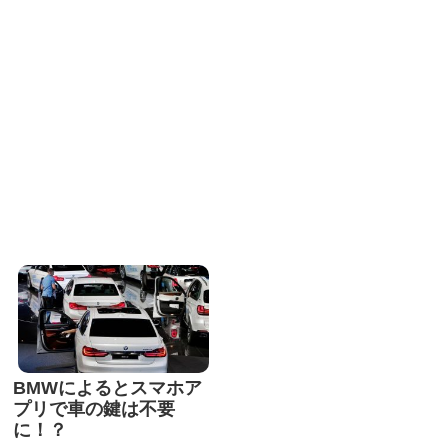
BMWによるとスマホア
プリで車の鍵は不要
に！？