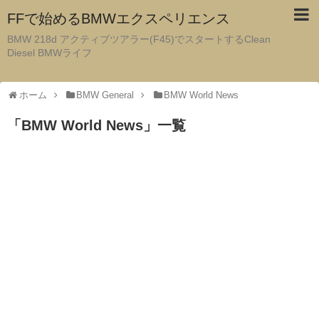
FFで始めるBMWエクスペリエンス
BMW 218d アクティブツアラー(F45)でスタートするClean
Diesel BMWライフ
ホーム
BMW General
BMW World News
「
BMW World News
」
一覧