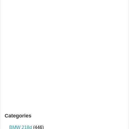
Categories
BMW 218d
(446)