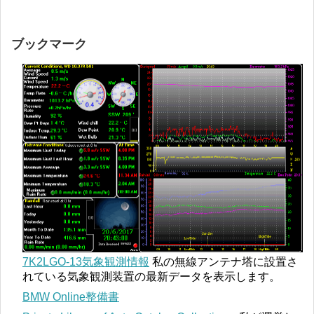
ブックマーク
7K2LGO-13気象観測情報
私の無線アンテナ塔に設置さ
れている気象観測装置の最新データを表示します。
BMW Online整備書