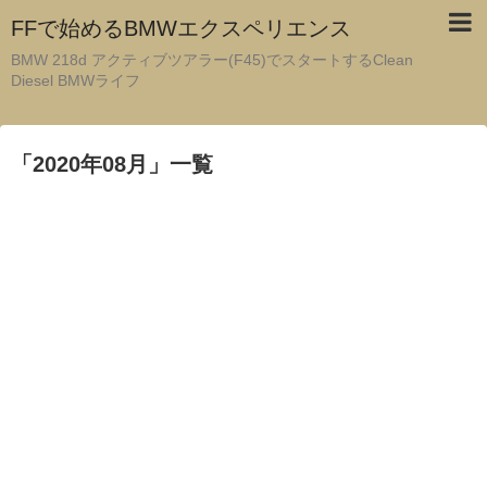
FFで始めるBMWエクスペリエンス
BMW 218d アクティブツアラー(F45)でスタートするClean
Diesel BMWライフ
「
2020年08月
」
一覧