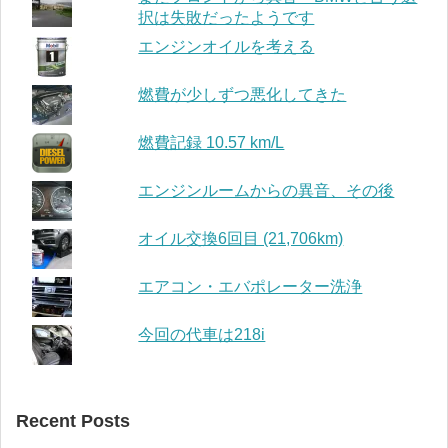
択は失敗だったようです
エンジンオイルを考える
燃費が少しずつ悪化してきた
燃費記録 10.57 km/L
エンジンルームからの異音、その後
オイル交換6回目 (21,706km)
エアコン・エバポレーター洗浄
今回の代車は218i
Recent Posts