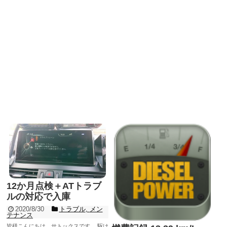
12か月点検＋ATトラブ
ルの対応で入庫
2020/8/30
トラブル
,
メン
テナンス
皆様こんにちは、サトックスです。 駆け