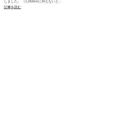
しました。 （1,056kmに抑えないと...
記事を読む