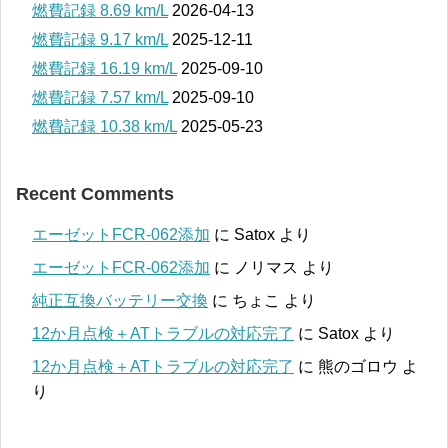
燃費記録 8.69 km/L
2026-04-13
燃費記録 9.17 km/L
2025-12-11
燃費記録 16.19 km/L
2025-09-10
燃費記録 7.57 km/L
2025-09-10
燃費記録 10.38 km/L
2025-05-23
Recent Comments
エーゼットFCR-062添加
に
Satox
より
エーゼットFCR-062添加
に
ノリマス
より
純正互換バッテリー交換
に
ちょこ
より
12か月点検＋ATトラブルの対応完了
に
Satox
より
12か月点検＋ATトラブルの対応完了
に
熊のゴロウ
よ
り