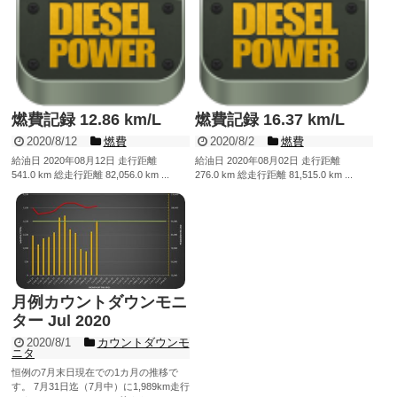
燃費記録 12.86 km/L
燃費記録 16.37 km/L
2020/8/12
燃費
2020/8/2
燃費
給油日 2020年08月12日 走行距離
給油日 2020年08月02日 走行距離
541.0 km 総走行距離 82,056.0 km ...
276.0 km 総走行距離 81,515.0 km ...
記事を読む
記事を読む
月例カウントダウンモニ
ター Jul 2020
2020/8/1
カウントダウンモ
ニタ
恒例の7月末日現在での1カ月の推移で
す。 7月31日迄（7月中）に1,989km走行