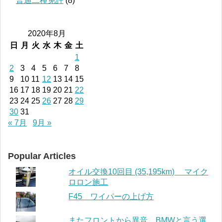
普通二種免許
(8)
2020年8月
日
月
火
水
木
金
土
1
2
3
4
5
6
7
8
9
10
11
12
13
14
15
16
17
18
19
20
21
22
23
24
25
26
27
28
29
30
31
« 7月
9月 »
Popular Articles
オイル交換10回目 (35,195km) マイク
ロロン施工
F45 ワイパーの上げ方
またフロントから異音 BMWと言う選