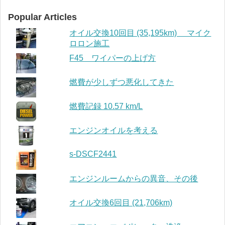
Popular Articles
オイル交換10回目 (35,195km) マイク
ロロン施工
F45 ワイパーの上げ方
燃費が少しずつ悪化してきた
燃費記録 10.57 km/L
エンジンオイルを考える
s-DSCF2441
エンジンルームからの異音、その後
オイル交換6回目 (21,706km)