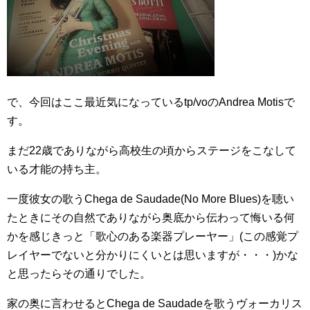
で、今回はここ最近気になっているtp/voのAndrea Motisで
す。
まだ22歳でありながら高校生の頃からステージをこなして
いる才能の持ち主。
一度彼女の歌うChega de Saudade(No More Blues)を聴い
たときにその自然でありながら奥底から伝わって悔いる何
かを感じきっと「歌心のある楽器プレーヤー」(この感覚プ
レイヤーでないと分かりにくいとは思いますが・・・)かな
と思ったらその通りでした。
家の奥に言わせるとChega de Saudadeを歌うヴォーカリス