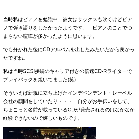
当時私はピアノを勉強中、彼女はサックスも吹くけどピア
ノで弾き語りをしたかったようです。 ピアノのことでつ
まらない喧嘩が多かったように思います。
でも分かれた後にCDアルバムを出したみたいだから良かっ
たですね。
私は当時SCSI接続のキャリア付きの倍速CD-Rライターで
プレイバックを焼いてました(笑)
そういえば新規に立ち上げたインデペンデント・レーベル
会社の顧問をしていたり・・・ 自分がお手伝いをして、
ちょこっと名前が載っているCDが発売されるのはなかなか
経験できないので嬉しいものです。