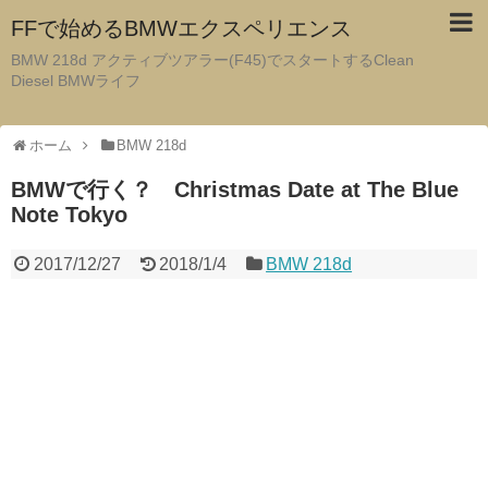
FFで始めるBMWエクスペリエンス
BMW 218d アクティブツアラー(F45)でスタートするClean
Diesel BMWライフ
ホーム
BMW 218d
BMWで行く？ Christmas Date at The Blue
Note Tokyo
2017/12/27
2018/1/4
BMW 218d