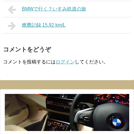
BMWで行く？いすみ鉄道の旅
燃費記録 15.92 km/L
コメントをどうぞ
コメントを投稿するには
ログイン
してください。