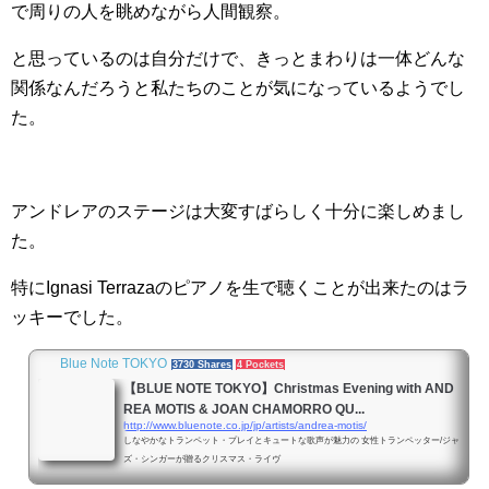
で周りの人を眺めながら人間観察。
と思っているのは自分だけで、きっとまわりは一体どんな
関係なんだろうと私たちのことが気になっているようでし
た。
アンドレアのステージは大変すばらしく十分に楽しめまし
た。
特にIgnasi Terrazaのピアノを生で聴くことが出来たのはラ
ッキーでした。
Blue Note TOKYO
3730 Shares
4 Pockets
【BLUE NOTE TOKYO】Christmas Evening with AND
REA MOTIS & JOAN CHAMORRO QU...
http://www.bluenote.co.jp/jp/artists/andrea-motis/
しなやかなトランペット・プレイとキュートな歌声が魅力の 女性トランペッター/ジャ
ズ・シンガーが贈るクリスマス・ライヴ