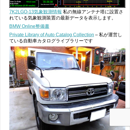
7K2LGO-13気象観測情報
私の無線アンテナ塔に設置さ
れている気象観測装置の最新データを表示します。
BMW Online整備書
Private Library of Auto Catalog Collection
– 私が運営し
ている自動車カタログライブラリーです