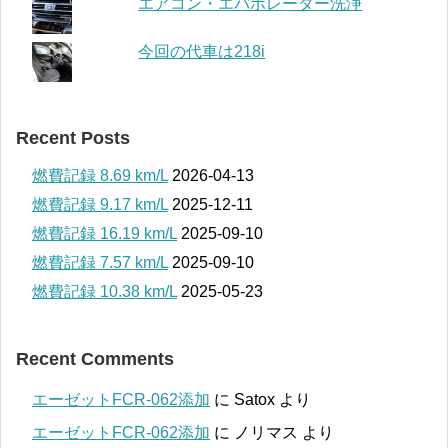
エアコン・エバポレーター洗浄
今回の代車は218i
Recent Posts
燃費記録 8.69 km/L
2026-04-13
燃費記録 9.17 km/L
2025-12-11
燃費記録 16.19 km/L
2025-09-10
燃費記録 7.57 km/L
2025-09-10
燃費記録 10.38 km/L
2025-05-23
Recent Comments
エーゼットFCR-062添加
に
Satox
より
エーゼットFCR-062添加
に
ノリマス
より