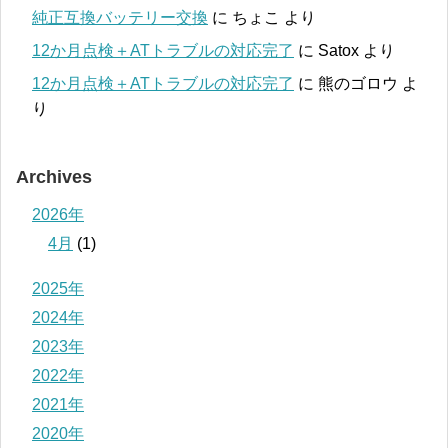
純正互換バッテリー交換
に
ちょこ
より
12か月点検＋ATトラブルの対応完了
に
Satox
より
12か月点検＋ATトラブルの対応完了
に
熊のゴロウ
よ
り
Archives
2026年
4月
(1)
2025年
2024年
2023年
2022年
2021年
2020年