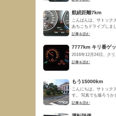
航続距離7km
こんばんは、サトックス
あちこちドライブしまし
記事を読む
7777km キリ番ゲ
2016年12月24日、ク
記事を読む
もう15000km
こんにちは、サトック
す。 写真でも撮ろうかと
記事を読む
運転評価