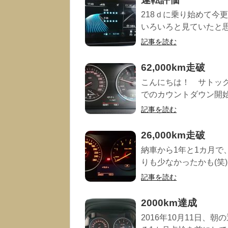
218ｄに乗り始めて今
いろいろと見ていたと思
記事を読む
62,000km走破
こんにちは！ サトック
でのカウントダウン開始で
記事を読む
26,000km走破
納車から1年と1カ月で
りも少なかったかも(笑)
記事を読む
2000km達成
2016年10月11日、