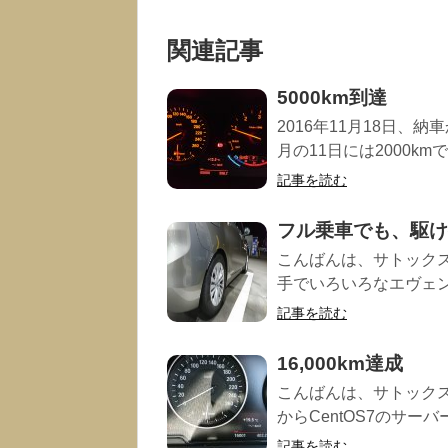
関連記事
5000km到達
2016年11月18日、
月の11日には2000kmで
記事を読む
フル乗車でも、駆け
こんばんは、サトック
手でいろいろなエヴェン
記事を読む
16,000km達成
こんばんは、サトックスです。
からCentOS7のサーバー
記事を読む