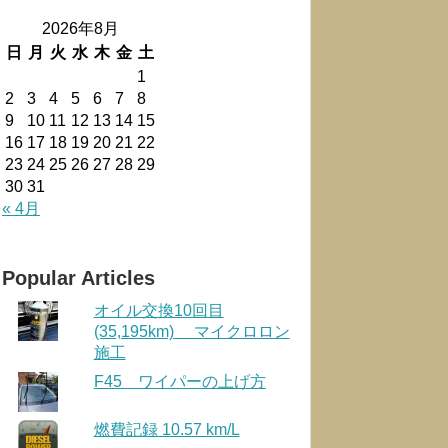
2026年8月
日
月
火
水
木
金
土
1
2
3
4
5
6
7
8
9
10
11
12
13
14
15
16
17
18
19
20
21
22
23
24
25
26
27
28
29
30
31
« 4月
Popular Articles
オイル交換10回目
(35,195km) マイクロロン
施工
F45 ワイパーの上げ方
燃費記録 10.57 km/L