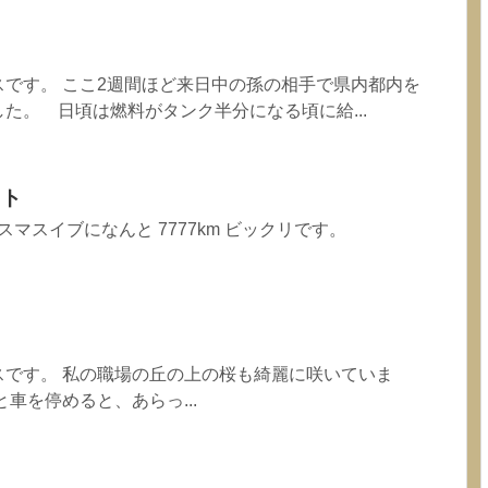
です。 ここ2週間ほど来日中の孫の相手で県内都内を
た。 日頃は燃料がタンク半分になる頃に給...
ット
リスマスイブになんと 7777km ビックリです。
スです。 私の職場の丘の上の桜も綺麗に咲いていま
車を停めると、あらっ...