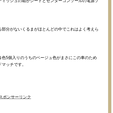
ティッシュの箱がシートとセンターコンソールの電源ソ
。
る部分がないくるまがほとんどの中でこれはよく考えら
各色5個入りのうちのベージュ色がまさにこの車のため
ドマッチです。
スポンサーリンク