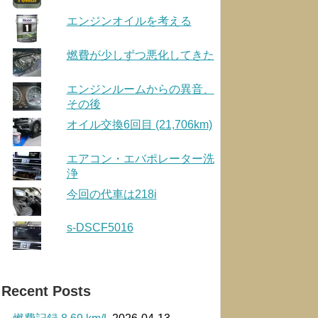
エンジンオイルを考える
燃費が少しずつ悪化してきた
エンジンルームからの異音、
その後
オイル交換6回目 (21,706km)
エアコン・エバポレーター洗
浄
今回の代車は218i
s-DSCF5016
Recent Posts