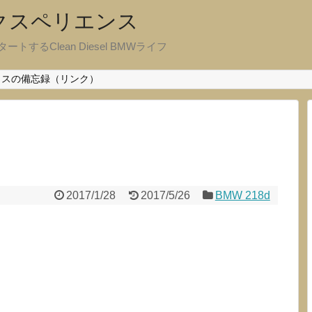
エクスペリエンス
ートするClean Diesel BMWライフ
クスの備忘録（リンク）
2017/1/28
2017/5/26
BMW 218d