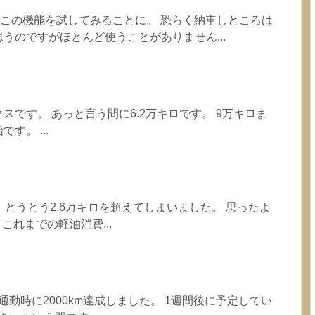
更この機能を試してみることに。 恐らく納車しところは
うのですがほとんど使うことがありません...
スです。 あっと言う間に6.2万キロです。 9万キロま
す。 ...
、とうとう2.6万キロを超えてしまいました。 思ったよ
 これまでの軽油消費...
朝の通勤時に2000km達成しました。 1週間後に予定してい