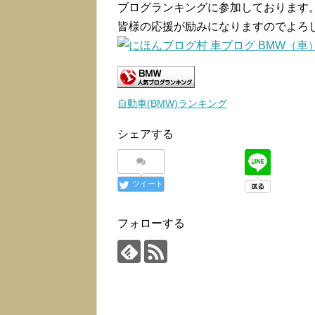
ブログランキングに参加しております
皆様の応援が励みになりますのでよろ
自動車(BMW)ランキング
シェアする
ツイート
フォローする