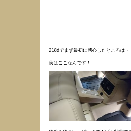
218dでまず最初に感心したところは・
実はここなんです！