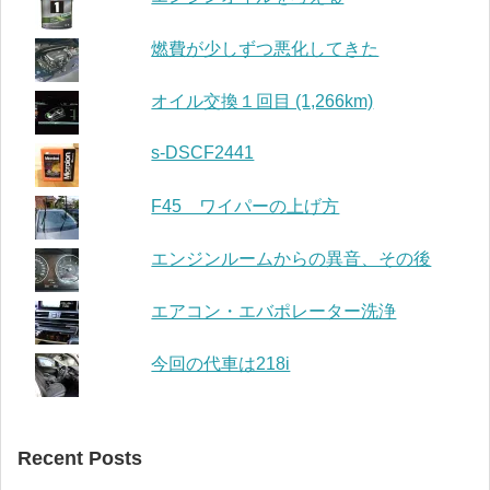
燃費が少しずつ悪化してきた
オイル交換１回目 (1,266km)
s-DSCF2441
F45 ワイパーの上げ方
エンジンルームからの異音、その後
エアコン・エバポレーター洗浄
今回の代車は218i
Recent Posts