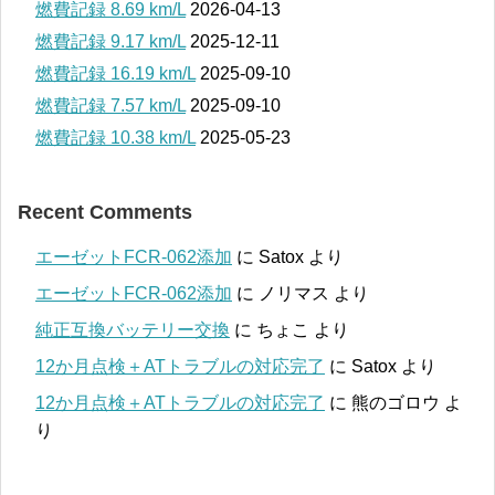
燃費記録 8.69 km/L
2026-04-13
燃費記録 9.17 km/L
2025-12-11
燃費記録 16.19 km/L
2025-09-10
燃費記録 7.57 km/L
2025-09-10
燃費記録 10.38 km/L
2025-05-23
Recent Comments
エーゼットFCR-062添加
に
Satox
より
エーゼットFCR-062添加
に
ノリマス
より
純正互換バッテリー交換
に
ちょこ
より
12か月点検＋ATトラブルの対応完了
に
Satox
より
12か月点検＋ATトラブルの対応完了
に
熊のゴロウ
よ
り