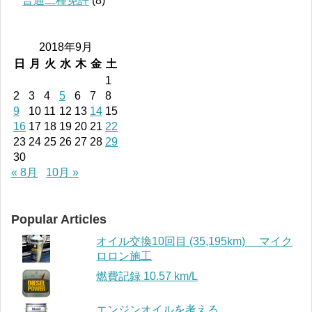
普通二種免許
(8)
2018年9月
日
月
火
水
木
金
土
1
2
3
4
5
6
7
8
9
10
11
12
13
14
15
16
17
18
19
20
21
22
23
24
25
26
27
28
29
30
« 8月
10月 »
Popular Articles
オイル交換10回目 (35,195km) マイク
ロロン施工
燃費記録 10.57 km/L
エンジンオイルを考える