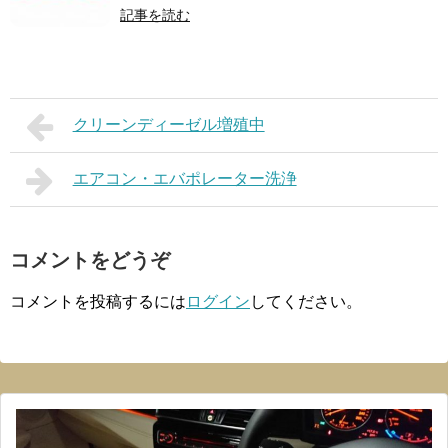
記事を読む
クリーンディーゼル増殖中
エアコン・エバポレーター洗浄
コメントをどうぞ
コメントを投稿するには
ログイン
してください。