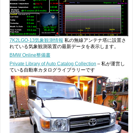
7K2LGO-13気象観測情報
私の無線アンテナ塔に設置さ
れている気象観測装置の最新データを表示します。
BMW Online整備書
Private Library of Auto Catalog Collection
– 私が運営し
ている自動車カタログライブラリーです