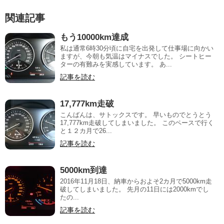
関連記事
もう10000km達成
私は通常6時30分頃に自宅を出発して仕事場に向かい
ますが、今朝も気温はマイナスでした。 シートヒー
ターの有難みを実感しています。 あ...
記事を読む
17,777km走破
こんばんは、サトックスです。 早いものでとうとう
17,777km走破してしまいました。 このペースで行く
と１２カ月で26...
記事を読む
5000km到達
2016年11月18日、納車からおよそ2カ月で5000km走
破してしまいました。 先月の11日には2000kmでし
たの...
記事を読む