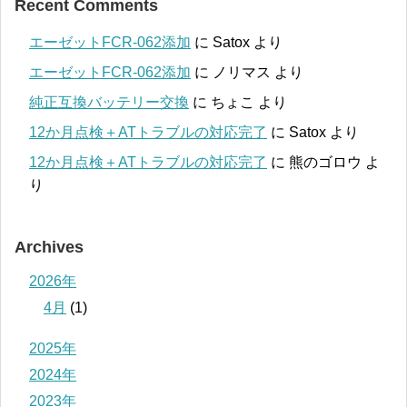
Recent Comments
エーゼットFCR-062添加
に
Satox
より
エーゼットFCR-062添加
に
ノリマス
より
純正互換バッテリー交換
に
ちょこ
より
12か月点検＋ATトラブルの対応完了
に
Satox
より
12か月点検＋ATトラブルの対応完了
に
熊のゴロウ
よ
り
Archives
2026年
4月
(1)
2025年
2024年
2023年