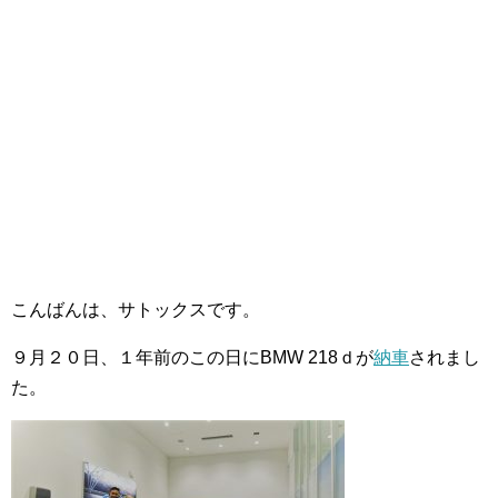
こんばんは、サトックスです。
９月２０日、１年前のこの日にBMW 218ｄが
納車
されまし
た。