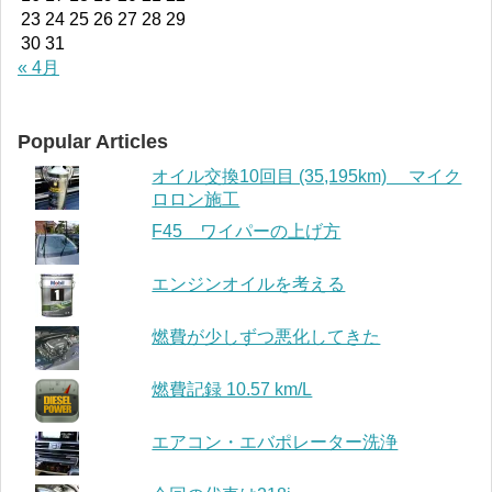
23
24
25
26
27
28
29
30
31
« 4月
Popular Articles
オイル交換10回目 (35,195km) マイク
ロロン施工
F45 ワイパーの上げ方
エンジンオイルを考える
燃費が少しずつ悪化してきた
燃費記録 10.57 km/L
エアコン・エバポレーター洗浄