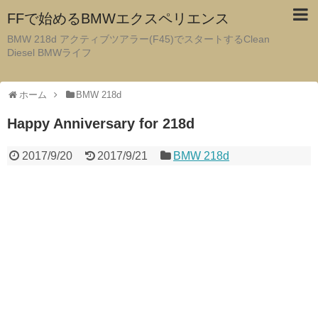
FFで始めるBMWエクスペリエンス
BMW 218d アクティブツアラー(F45)でスタートするClean
Diesel BMWライフ
ホーム
BMW 218d
Happy Anniversary for 218d
2017/9/20
2017/9/21
BMW 218d