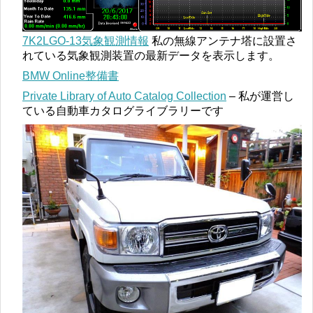
7K2LGO-13気象観測情報
私の無線アンテナ塔に設置さ
れている気象観測装置の最新データを表示します。
BMW Online整備書
Private Library of Auto Catalog Collection
– 私が運営し
ている自動車カタログライブラリーです