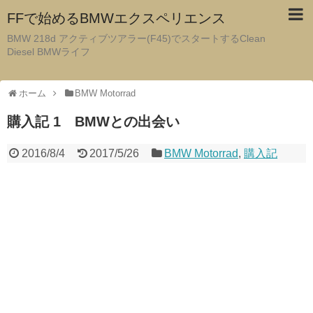
FFで始めるBMWエクスペリエンス
BMW 218d アクティブツアラー(F45)でスタートするClean
Diesel BMWライフ
ホーム
BMW Motorrad
購入記 1 BMWとの出会い
2016/8/4
2017/5/26
BMW Motorrad
,
購入記