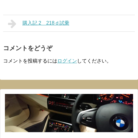
購入記 2 218ｄ試乗
コメントをどうぞ
コメントを投稿するには
ログイン
してください。