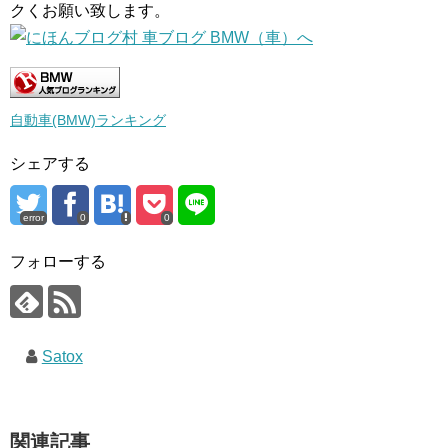
クくお願い致します。
自動車(BMW)ランキング
シェアする
error
0
0
フォローする
Satox
関連記事