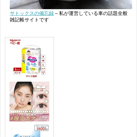
サトックスの備忘録
– 私が運営している車の話題全般
雑記帳サイトです