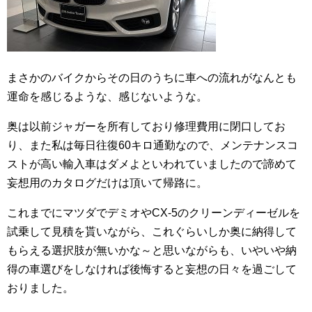
まさかのバイクからその日のうちに車への流れがなんとも
運命を感じるような、感じないような。
奥は以前ジャガーを所有しており修理費用に閉口してお
り、また私は毎日往復60キロ通勤なので、メンテナンスコ
ストが高い輸入車はダメよといわれていましたので諦めて
妄想用のカタログだけは頂いて帰路に。
これまでにマツダでデミオやCX-5のクリーンディーゼルを
試乗して見積を貰いながら、これぐらいしか奥に納得して
もらえる選択肢が無いかな～と思いながらも、いやいや納
得の車選びをしなければ後悔すると妄想の日々を過ごして
おりました。