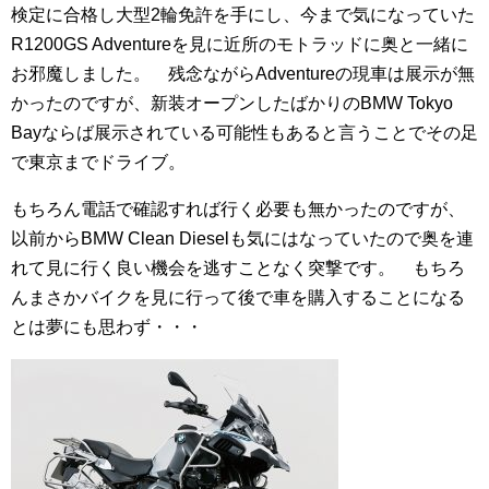
検定に合格し大型2輪免許を手にし、今まで気になっていた
R1200GS Adventureを見に近所のモトラッドに奥と一緒に
お邪魔しました。 残念ながらAdventureの現車は展示が無
かったのですが、新装オープンしたばかりのBMW Tokyo
Bayならば展示されている可能性もあると言うことでその足
で東京までドライブ。
もちろん電話で確認すれば行く必要も無かったのですが、
以前からBMW Clean Dieselも気にはなっていたので奥を連
れて見に行く良い機会を逃すことなく突撃です。 もちろ
んまさかバイクを見に行って後で車を購入することになる
とは夢にも思わず・・・