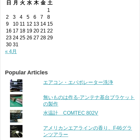
日
月
火
水
木
金
土
1
2
3
4
5
6
7
8
9
10
11
12
13
14
15
16
17
18
19
20
21
22
23
24
25
26
27
28
29
30
31
« 4月
Popular Articles
エアコン・エバポレーター洗浄
無いものは作る-アンテナ基台ブラケット
の製作
水温計 COMTEC 802V
アメリカンエアラインの香り、F46グラ
ンツアラー