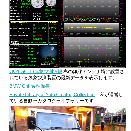
7K2LGO-13気象観測情報
私の無線アンテナ塔に設置さ
れている気象観測装置の最新データを表示します。
BMW Online整備書
Private Library of Auto Catalog Collection
– 私が運営し
ている自動車カタログライブラリーです