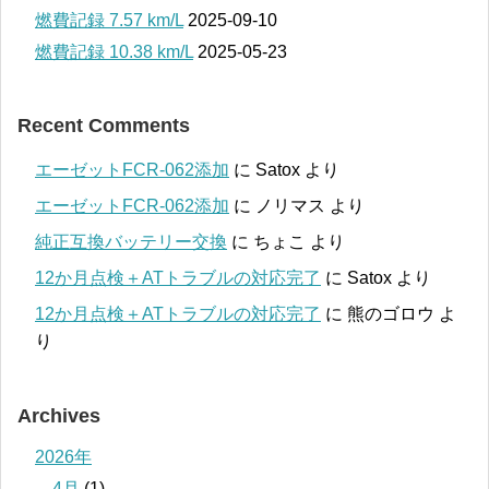
燃費記録 7.57 km/L
2025-09-10
燃費記録 10.38 km/L
2025-05-23
Recent Comments
エーゼットFCR-062添加
に
Satox
より
エーゼットFCR-062添加
に
ノリマス
より
純正互換バッテリー交換
に
ちょこ
より
12か月点検＋ATトラブルの対応完了
に
Satox
より
12か月点検＋ATトラブルの対応完了
に
熊のゴロウ
よ
り
Archives
2026年
4月
(1)