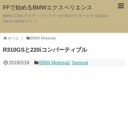
FFで始めるBMWエクスペリエンス
BMW 218d アクティブツアラー(F45)でスタートするClean
Diesel BMWライフ
ホーム
BMW Motorrad
R310GSと220iコンバーティブル
2018/2/18
BMW Motorrad
,
General