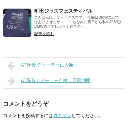
町田ジャズフェスティバル
こんばんは、サトックスです。 今回はBMWの話で
はありませんが・・・ ちなみに明日から私の218dは
BMW東京でしばらく異音のト...
記事を読む
AT異音 ディーラーに入庫
AT異音ディーラー点検 原因判明
コメントをどうぞ
コメントを投稿するには
ログイン
してください。