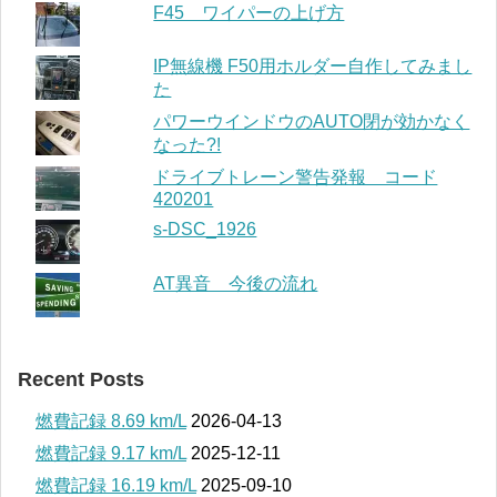
F45 ワイパーの上げ方
IP無線機 F50用ホルダー自作してみまし
た
パワーウインドウのAUTO閉が効かなく
なった?!
ドライブトレーン警告発報 コード
420201
s-DSC_1926
AT異音 今後の流れ
Recent Posts
燃費記録 8.69 km/L
2026-04-13
燃費記録 9.17 km/L
2025-12-11
燃費記録 16.19 km/L
2025-09-10