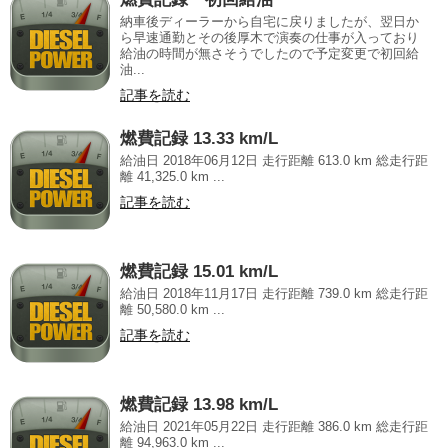
納車後ディーラーから自宅に戻りましたが、翌日か
ら早速通勤とその後厚木で演奏の仕事が入っており
給油の時間が無さそうでしたので予定変更で初回給
油...
記事を読む
燃費記録 13.33 km/L
給油日 2018年06月12日 走行距離 613.0 km 総走行距
離 41,325.0 km ...
記事を読む
燃費記録 15.01 km/L
給油日 2018年11月17日 走行距離 739.0 km 総走行距
離 50,580.0 km ...
記事を読む
燃費記録 13.98 km/L
給油日 2021年05月22日 走行距離 386.0 km 総走行距
離 94,963.0 km ...