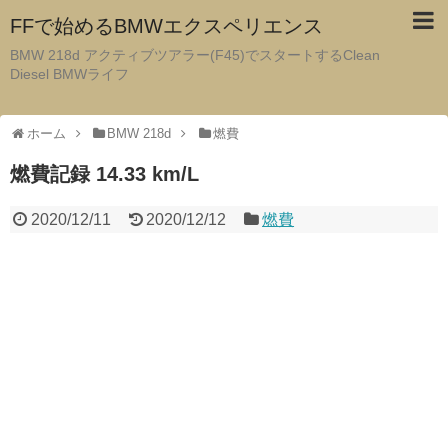
FFで始めるBMWエクスペリエンス
BMW 218d アクティブツアラー(F45)でスタートするClean
Diesel BMWライフ
ホーム
BMW 218d
燃費
燃費記録 14.33 km/L
2020/12/11
2020/12/12
燃費