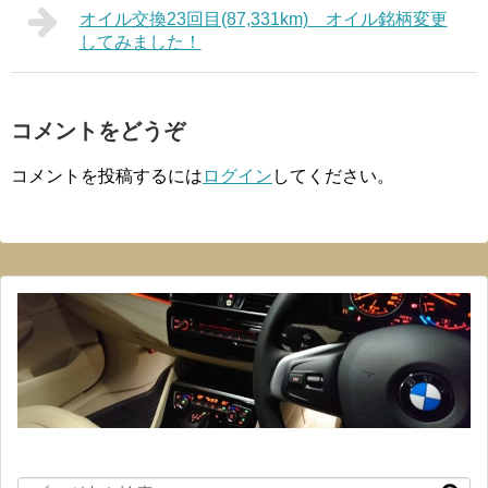
オイル交換23回目(87,331km) オイル銘柄変更
してみました！
コメントをどうぞ
コメントを投稿するには
ログイン
してください。