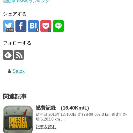
自動車(BMW)ランキング
シェアする
error
0
0
フォローする
Satox
関連記事
燃費記録 (16.40Km/L)
給油日 2016年12月03日 走行距離 567.0 km 総走行距
離 6,203.0 km ...
記事を読む