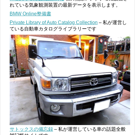
れている気象観測装置の最新データを表示します。
BMW Online整備書
Private Library of Auto Catalog Collection
– 私が運営し
ている自動車カタログライブラリーです
サトックスの備忘録
– 私が運営している車の話題全般