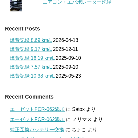
エアコン・エバポレーター洗浄
Recent Posts
燃費記録 8.69 km/L
2026-04-13
燃費記録 9.17 km/L
2025-12-11
燃費記録 16.19 km/L
2025-09-10
燃費記録 7.57 km/L
2025-09-10
燃費記録 10.38 km/L
2025-05-23
Recent Comments
エーゼットFCR-062添加
に
Satox
より
エーゼットFCR-062添加
に
ノリマス
より
純正互換バッテリー交換
に
ちょこ
より