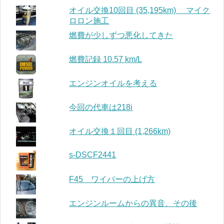
オイル交換10回目 (35,195km) マイク
ロロン施工
燃費が少しずつ悪化してきた
燃費記録 10.57 km/L
エンジンオイルを考える
今回の代車は218i
オイル交換１回目 (1,266km)
s-DSCF2441
F45 ワイパーの上げ方
エンジンルームからの異音、その後