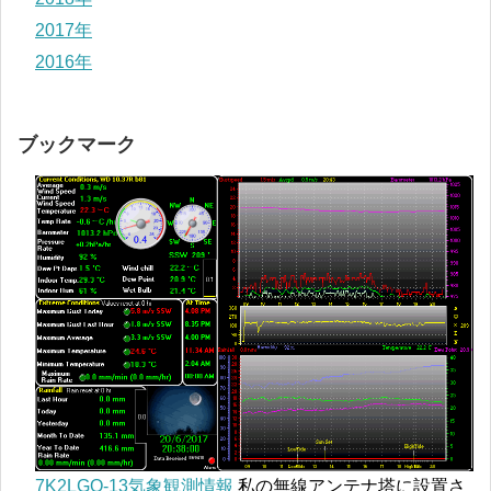
2017年
2016年
ブックマーク
7K2LGO-13気象観測情報
私の無線アンテナ塔に設置さ