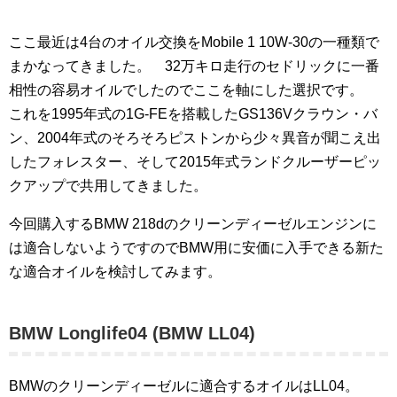
ここ最近は4台のオイル交換をMobile 1 10W-30の一種類で
まかなってきました。 32万キロ走行のセドリックに一番
相性の容易オイルでしたのでここを軸にした選択です。
これを1995年式の1G-FEを搭載したGS136Vクラウン・バ
ン、2004年式のそろそろピストンから少々異音が聞こえ出
したフォレスター、そして2015年式ランドクルーザーピッ
クアップで共用してきました。
今回購入するBMW 218dのクリーンディーゼルエンジンに
は適合しないようですのでBMW用に安価に入手できる新た
な適合オイルを検討してみます。
BMW Longlife04 (BMW LL04)
BMWのクリーンディーゼルに適合するオイルはLL04。