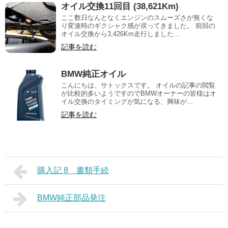
オイル交換11回目 (38,621Km)
ここ数日なんとなくエンジンのスムーズさが無くな
り変速時のギクシャク感が戻ってきました。 前回の
オイル交換から3,426Km走行しました...
記事を読む
BMW純正オイル
こんにちは、サトックスです。 オイルの記事の閲覧
が比較的多いようですのでBMWオーナーの皆様はオ
イル交換のタイミングが気になる、興味が...
記事を読む
購入記 8 書類手続
BMW純正部品発注