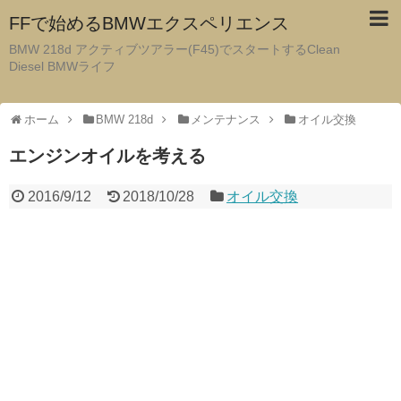
FFで始めるBMWエクスペリエンス
BMW 218d アクティブツアラー(F45)でスタートするClean
Diesel BMWライフ
ホーム
BMW 218d
メンテナンス
オイル交換
エンジンオイルを考える
2016/9/12
2018/10/28
オイル交換