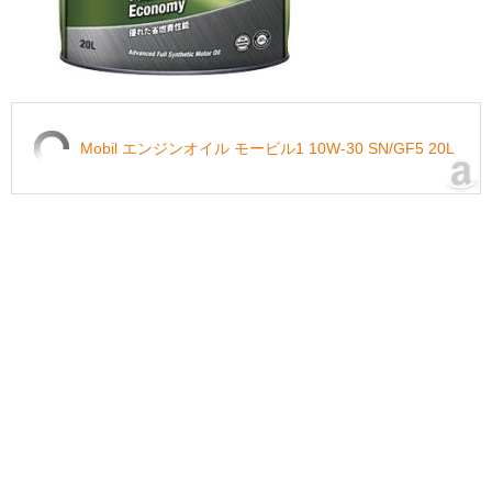
Mobil エンジンオイル モービル1 10W-30 SN/GF5 20L