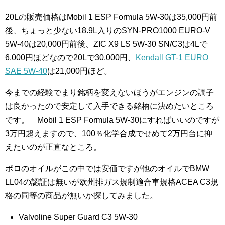
20Lの販売価格はMobil 1 ESP Formula 5W-30は35,000円前
後、ちょっと少ない18.9L入りのSYN-PRO1000 EURO-V
5W-40は20,000円前後、ZIC X9 LS 5W-30 SN/C3は4Lで
6,000円ほどなので20Lで30,000円、
Kendall GT-1 EURO
SAE 5W-40
は21,000円ほど。
今までの経験でまり銘柄を変えないほうがエンジンの調子
は良かったので安定して入手できる銘柄に決めたいところ
です。 Mobil 1 ESP Formula 5W-30にすればいいのですが
3万円超えますので、100％化学合成でせめて2万円台に抑
えたいのが正直なところ。
ポロのオイルがこの中では安価ですが他のオイルでBMW
LL04の認証は無いが欧州排ガス規制適合車規格ACEA C3規
格の同等の商品が無いか探してみました。
Valvoline Super Guard C3 5W-30