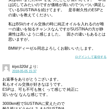
は試してみたいのですが価格が高いのでついつい満足し
ているSUSTINAを続けてます。 是非耐久性のESPと
の違いを教えてください。
私はBSIのオイル交換の時に純正オイルを入れるのが唯
一の違いを知るチャンスなんですがSUSTINAの方が静
粛性は高いように感じました。 固さの違いもあるとは
思いますが。
BMWディーゼル同志よろしくお願いいたします。
ログインして返信する
kiyo320d
より:
2018-05-05 15:37
お返事をありがとうございます。
私もオイル交換が好きなほうです。
ESPは、可も不可も無く って感じで 純正に
近いかな なんな感じです。
3000km程でSUSTINAに変えたので
耐久性はどうかは ？ まだSUSTINA