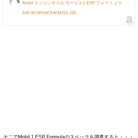
Mobil エンジンオイル モービル1 ESP フォーミュラ
5W-30 API/ACEA/JASO 20L
そこでMobil 1 ESP Formulaのスペックを調査すると・・・