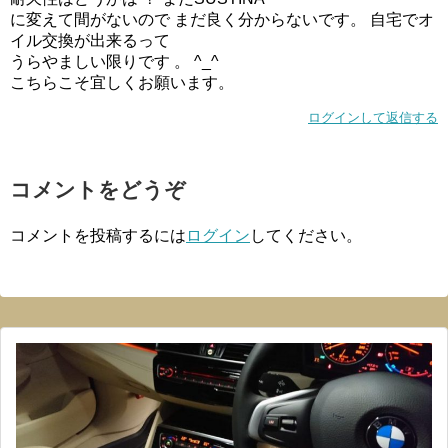
に変えて間がないので まだ良く分からないです。 自宅でオ
イル交換が出来るって
うらやましい限りです 。 ^_^
こちらこそ宜しくお願います。
ログインして返信する
コメントをどうぞ
コメントを投稿するには
ログイン
してください。