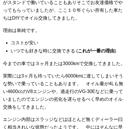
がスタンドで働いていることもありそこでお友達価格でや
ってもらっていましたが、ここ１０年ぐらい所有した車た
ちはDIYでオイル交換してきました。
理由は単純です。
コストが安い
いつでも好きな時に交換できる (
これが一番の理由
)
今までの車では３ヶ月または3000kmで交換してきました。
実際には3ヶ月も待っていたら6000kmに達してしまいそう
な勢いで乗っていることもあります。 オイル量が4Lも無
い4600ccのV8エンジンや、過走行のVG-30Eなどに乗って
いましたのでエンジンの劣化を遅らせるべく早めのオイル
交換をしてきました。
エンジン内部はスラッジなどはほとんど無くディーラー曰
く相当きれいな状態だったようです。 中にはそんなに早