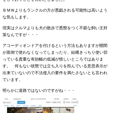
ＢＭＷよりもランクルの方が悪戯される可能性は高いよう
な気もします。
現実はクルマよりも犬の散歩で悪態をつく不躾な飼い主対
策なんですが・・・
アコーディオンドアを付けるという方法もありますが開閉
が面倒で使わなくなってしまったり、結構きっちり使い切
っている貴重な有効幅の低減が惜しいところではありま
す。 何もない状態では立ち入りを拒んでいる意思表示が
出来ていないので不法侵入の要件を満たさないとも言われ
ています。
明らかに道路ではないのですがね・・・