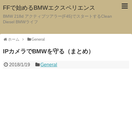
FFで始めるBMWエクスペリエンス
BMW 218d アクティブツアラー(F45)でスタートするClean
Diesel BMWライフ
ホーム
General
IPカメラでBMWを守る（まとめ）
2018/1/19
General