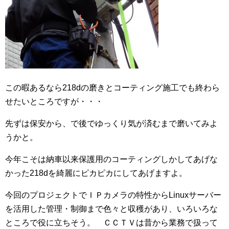
この暇あるなら218dの磨きとコーティング施工でも終わら
せたいところですが・・・
先ずは保安から、で後でゆっくり気が済むまで磨いてみよ
うかと。
今年こそは納車以来保護用のコーティングしかしてあげな
かった218dを綺麗にピカピカにしてあげますよ。
今回のプロジェクトでＩＰカメラの特性からLinuxサーバー
を活用した管理・制御まで色々と収穫があり、いろいろな
ところで役に立ちそう。 ＣＣＴＶは昔から業務で扱って