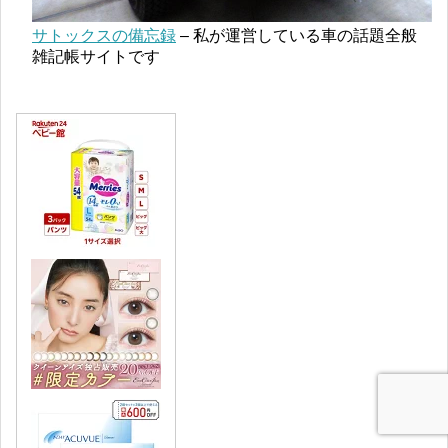
サトックスの備忘録
– 私が運営している車の話題全般
雑記帳サイトです