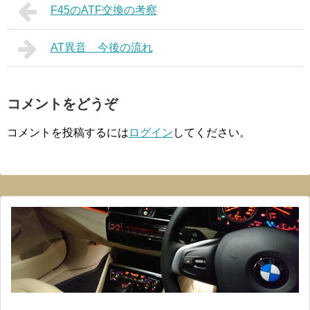
F45のATF交換の考察
AT異音 今後の流れ
コメントをどうぞ
コメントを投稿するには
ログイン
してください。