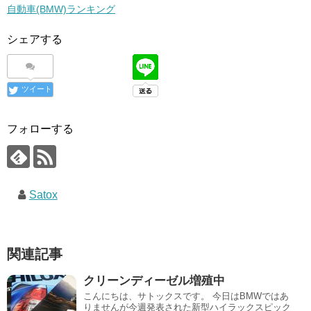
自動車(BMW)ランキング
シェアする
ツイート
フォローする
Satox
関連記事
クリーンディーゼル増殖中
こんにちは、サトックスです。 今日はBMWではあ
りませんが今週発表された新型ハイラックスピック