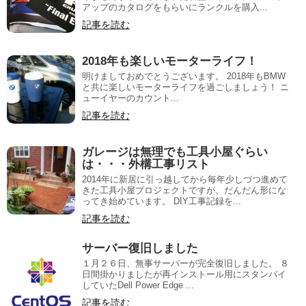
アップのカタログをもらいにランクルを購入...
記事を読む
2018年も楽しいモーターライフ！
明けましておめでとうございます。 2018年もBMW
と共に楽しいモーターライフを過ごしましょう！ ニ
ューイヤーのカウント...
記事を読む
ガレージは無理でも工具小屋ぐらい
は・・・外構工事リスト
2014年に新居に引っ越してから毎年少しづつ進めて
きた工具小屋プロジェクトですが、だんだん形にな
ってき始めています。 DIY工事記録を...
記事を読む
サーバー復旧しました
１月２６日、無事サーバーが完全復旧しました。 ８
日間掛かりましたが再インストール用にスタンバイ
していたDell Power Edge ...
記事を読む