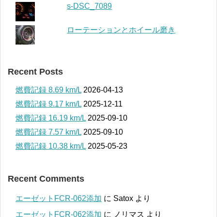
s-DSC_7089
ローテーションとホイール磨き
Recent Posts
燃費記録 8.69 km/L
2026-04-13
燃費記録 9.17 km/L
2025-12-11
燃費記録 16.19 km/L
2025-09-10
燃費記録 7.57 km/L
2025-09-10
燃費記録 10.38 km/L
2025-05-23
Recent Comments
エーゼットFCR-062添加
に
Satox
より
エーゼットFCR-062添加
に
ノリマス
より