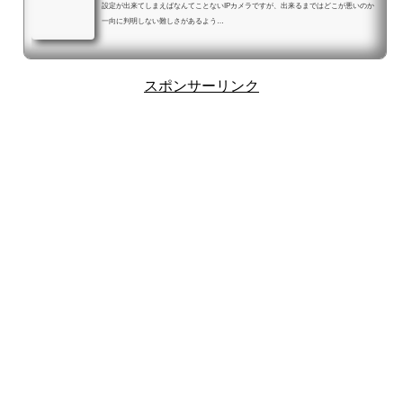
設定が出来てしまえばなんてことないIPカメラですが、出来るまではどこが悪いのか
一向に判明しない難しさがあるよう…
スポンサーリンク