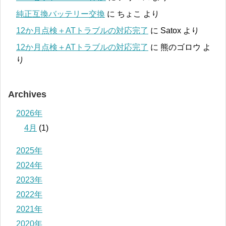
純正互換バッテリー交換
に
ちょこ
より
12か月点検＋ATトラブルの対応完了
に
Satox
より
12か月点検＋ATトラブルの対応完了
に
熊のゴロウ
よ
り
Archives
2026年
4月
(1)
2025年
2024年
2023年
2022年
2021年
2020年