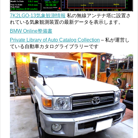
7K2LGO-13気象観測情報
私の無線アンテナ塔に設置さ
れている気象観測装置の最新データを表示します。
BMW Online整備書
Private Library of Auto Catalog Collection
– 私が運営し
ている自動車カタログライブラリーです