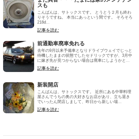
スも
こんばんは、サトックスです。 とうとう２月も終わ
りそうですね。 本当にあっという間です。 そろそろ
218d...
記事を読む
前通勤車廃車免れる
去年の9月以来予備車となりドライブウェイでじっと
待機したままの状態でしたセドリックですが、3月中
に嫁ぎ先が見つからない場合は廃車にしようかと...
記事を読む
新装開店
こんばんは、サトックスです。 近所にある中華料理
屋さんでうちの奥の大好きなお店があり、立ち退き
でいったん閉店しまして、昨日から新しい場...
記事を読む