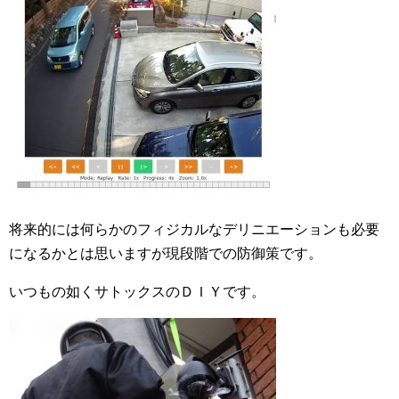
将来的には何らかのフィジカルなデリニエーションも必要
になるかとは思いますが現段階での防御策です。
いつもの如くサトックスのＤＩＹです。