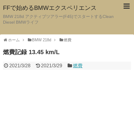
FFで始めるBMWエクスペリエンス
BMW 218d アクティブツアラー(F45)でスタートするClean
Diesel BMWライフ
ホーム
BMW 218d
燃費
燃費記録 13.45 km/L
2021/3/28
2021/3/29
燃費