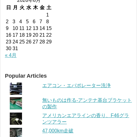
2026年8月
日
月
火
水
木
金
土
1
2
3
4
5
6
7
8
9
10
11
12
13
14
15
16
17
18
19
20
21
22
23
24
25
26
27
28
29
30
31
« 4月
Popular Articles
エアコン・エバポレーター洗浄
無いものは作る-アンテナ基台ブラケット
の製作
アメリカンエアラインの香り、F46グラ
ンツアラー
47,000km走破