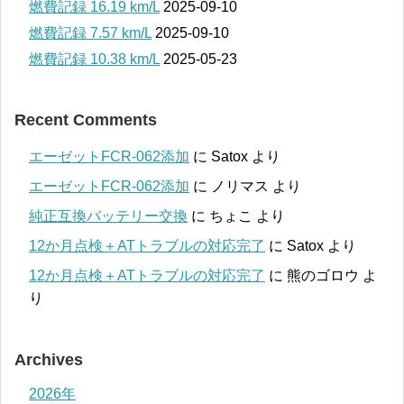
燃費記録 16.19 km/L
2025-09-10
燃費記録 7.57 km/L
2025-09-10
燃費記録 10.38 km/L
2025-05-23
Recent Comments
エーゼットFCR-062添加
に
Satox
より
エーゼットFCR-062添加
に
ノリマス
より
純正互換バッテリー交換
に
ちょこ
より
12か月点検＋ATトラブルの対応完了
に
Satox
より
12か月点検＋ATトラブルの対応完了
に
熊のゴロウ
よ
り
Archives
2026年