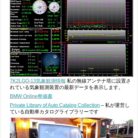
7K2LGO-13気象観測情報
私の無線アンテナ塔に設置さ
れている気象観測装置の最新データを表示します。
BMW Online整備書
Private Library of Auto Catalog Collection
– 私が運営し
ている自動車カタログライブラリーです