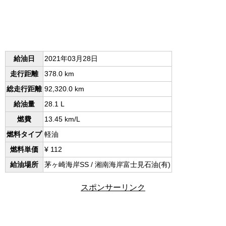
給油日
2021年03月28日
走行距離
378.0 km
総走行距離
92,320.0 km
給油量
28.1 L
燃費
13.45 km/L
燃料タイプ
軽油
燃料単価
¥ 112
給油場所
茅ヶ崎海岸SS / 湘南海岸富士見石油(有)
スポンサーリンク