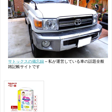
サトックスの備忘録
– 私が運営している車の話題全般
雑記帳サイトです