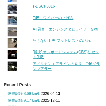
s-DSCF5016
F45 ワイパーの上げ方
AT異音・エンジンスタビライザー交換
汚さない工夫-フットレストの汚れ
[解決] オンボードシステム(CBS)リセッ
ト失敗
アメリカンエアラインの香り、F46グラ
ンツアラー
Recent Posts
燃費記録 8.69 km/L
2026-04-13
燃費記録 9.17 km/L
2025-12-11