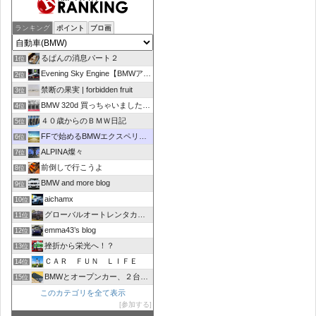
ランキング
ポイント
ブロ画
るぱんの消息パート２
1位
Evening Sky Engine【BMWアルピナD4】
2位
禁断の果実 | forbidden fruit
3位
BMW 320d 買っちゃいました！！
4位
４０歳からのＢＭＷ日記
5位
FFで始めるBMWエクスペリエンス
6位
ALPINA燦々
7位
前倒しで行こうよ
8位
BMW and more blog
9位
aichamx
10位
グローバルオートレンタカーブログ
11位
emma43’s blog
12位
挫折から栄光へ！？
13位
ＣＡＲ ＦＵＮ ＬＩＦＥ
14位
BMWとオープンカー、２台持ちは大変でした/GOCCHI
15位
このカテゴリを全て表示
参加する