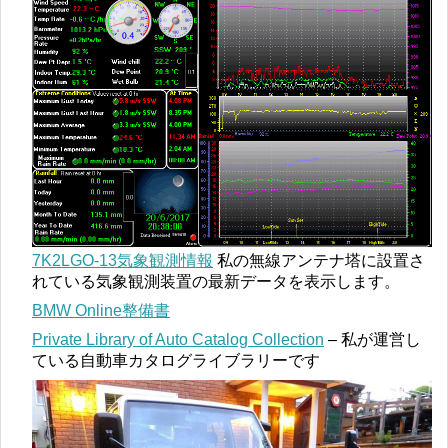
7K2LGO-13気象観測情報
私の無線アンテナ塔に設置さ
れている気象観測装置の最新データを表示します。
BMW Online整備書
Private Library of Auto Catalog Collection
– 私が運営し
ている自動車カタログライブラリーです