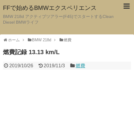
FFで始めるBMWエクスペリエンス
BMW 218d アクティブツアラー(F45)でスタートするClean
Diesel BMWライフ
ホーム
BMW 218d
燃費
燃費記録 13.13 km/L
2019/10/26
2019/11/3
燃費