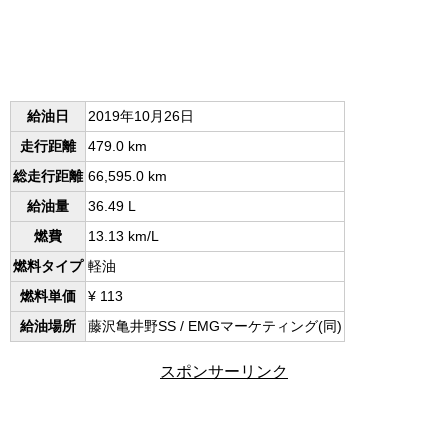
給油日
2019年10月26日
走行距離
479.0 km
総走行距離
66,595.0 km
給油量
36.49 L
燃費
13.13 km/L
燃料タイプ
軽油
燃料単価
¥ 113
給油場所
藤沢亀井野SS / EMGマーケティング(同)
スポンサーリンク