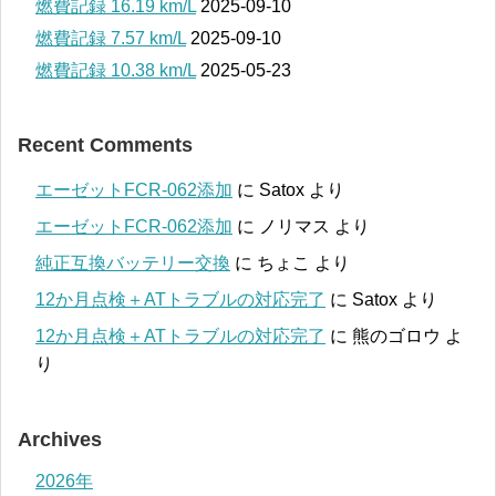
燃費記録 16.19 km/L
2025-09-10
燃費記録 7.57 km/L
2025-09-10
燃費記録 10.38 km/L
2025-05-23
Recent Comments
エーゼットFCR-062添加
に
Satox
より
エーゼットFCR-062添加
に
ノリマス
より
純正互換バッテリー交換
に
ちょこ
より
12か月点検＋ATトラブルの対応完了
に
Satox
より
12か月点検＋ATトラブルの対応完了
に
熊のゴロウ
よ
り
Archives
2026年