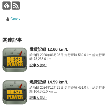
Satox
関連記事
燃費記録 12.66 km/L
給油日 2020年06月08日 走行距離 569.0 km 総走行距
離 78,238.0 km ...
記事を読む
燃費記録 14.59 km/L
給油日 2024年12月23日 走行距離 451.0 km 総走行距
離 104,871.0 km ...
記事を読む