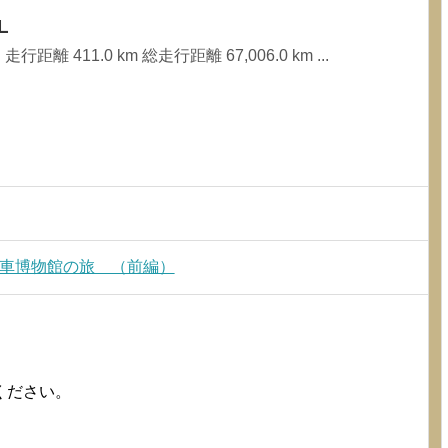
L
行距離 411.0 km 総走行距離 67,006.0 km ...
動車博物館の旅 （前編）
ください。