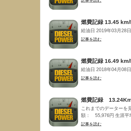
記事を読む
燃費記録 13.45 km/
給油日 2019年03月28日 走
記事を読む
燃費記録 16.49 km/
給油日 2018年04月08日 走
記事を読む
燃費記録 13.24Km
これまでのデーターを見返
額： 55,976円 生涯平均燃
記事を読む