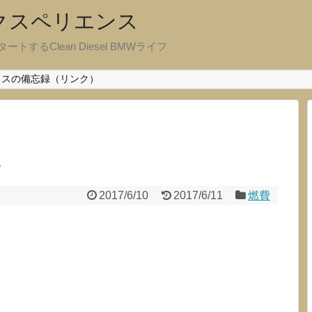
エクスペリエンス
ートするClean Diesel BMWライフ
クスの備忘録（リンク）
L
2017/6/10
2017/6/11
燃費