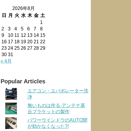
2026年8月
日
月
火
水
木
金
土
1
2
3
4
5
6
7
8
9
10
11
12
13
14
15
16
17
18
19
20
21
22
23
24
25
26
27
28
29
30
31
« 4月
Popular Articles
エアコン・エバポレーター洗
浄
無いものは作る-アンテナ基
台ブラケットの製作
パワーウインドウのAUTO閉
が効かなくなった?!