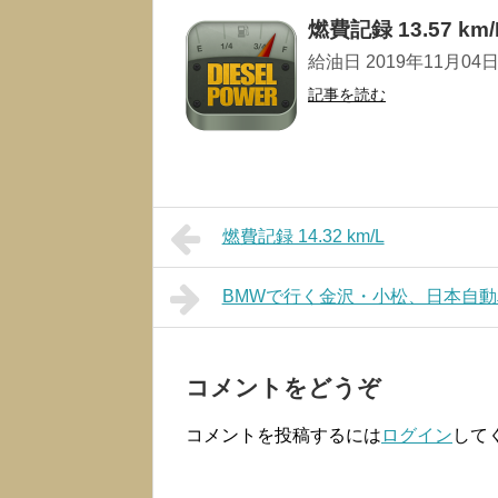
燃費記録 13.57 km/
給油日 2019年11月04日 走
記事を読む
燃費記録 14.32 km/L
BMWで行く金沢・小松、日本自
コメントをどうぞ
コメントを投稿するには
ログイン
して