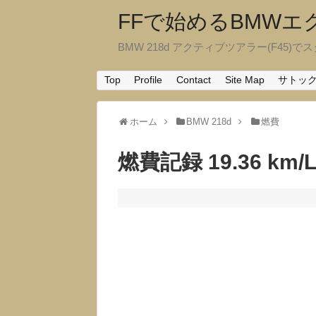
FFで始めるBMW
BMW 218d アクティブツアラー(F45)でスタ
Top
Profile
Contact
Site Map
サトッ
ホーム
BMW 218d
燃費
燃費記録 19.36 km/