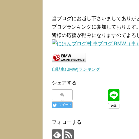
当ブログにお越し下さいましてありが
ブログランキングに参加しております
皆様の応援が励みになりますのでよろ
自動車(BMW)ランキング
シェアする
ツイート
フォローする