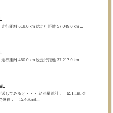
L
行距離 618.0 km 総走行距離 57,049.0 km ...
L
行距離 460.0 km 総走行距離 37,217.0 km ...
/L
してみると・・・ 給油量総計： 651.18L 金
費： 15.46km/L...