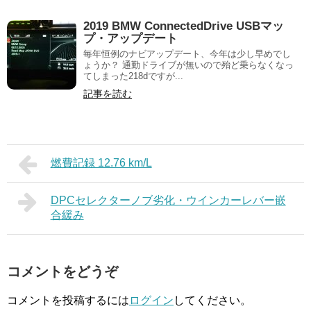
2019 BMW ConnectedDrive USBマッ
プ・アップデート
毎年恒例のナビアップデート、今年は少し早めでし
ょうか？ 通勤ドライブが無いので殆ど乗らなくなっ
てしまった218dですが...
記事を読む
燃費記録 12.76 km/L
DPCセレクターノブ劣化・ウインカーレバー嵌
合緩み
コメントをどうぞ
コメントを投稿するには
ログイン
してください。