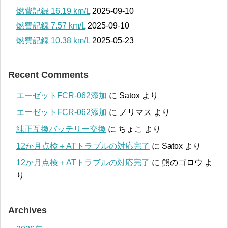
燃費記録 16.19 km/L
2025-09-10
燃費記録 7.57 km/L
2025-09-10
燃費記録 10.38 km/L
2025-05-23
Recent Comments
エーゼットFCR-062添加
に
Satox
より
エーゼットFCR-062添加
に
ノリマス
より
純正互換バッテリー交換
に
ちょこ
より
12か月点検＋ATトラブルの対応完了
に
Satox
より
12か月点検＋ATトラブルの対応完了
に
熊のゴロウ
よ
り
Archives