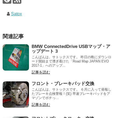
Satox
関連記事
BMW ConnectedDrive USBマップ・ア
ップデート 3
こんばんは、サトックスです。 昨日の晩にダウンロ
ード開始まで漕ぎ着けた「Road Map JAPAN EVO
2017-1」へのアップ...
記事を読む
フロント・ブレーキパッド交換
こんばんは、サトックスです。 ６月に入って発報し
たブレーキ点検警報！(笑) 早速ブレーキパッドをア
マゾンでポチっ...
記事を読む