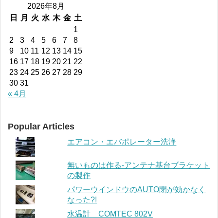
2026年8月
日
月
火
水
木
金
土
1
2
3
4
5
6
7
8
9
10
11
12
13
14
15
16
17
18
19
20
21
22
23
24
25
26
27
28
29
30
31
« 4月
Popular Articles
エアコン・エバポレーター洗浄
無いものは作る-アンテナ基台ブラケット
の製作
パワーウインドウのAUTO閉が効かなく
なった?!
水温計 COMTEC 802V