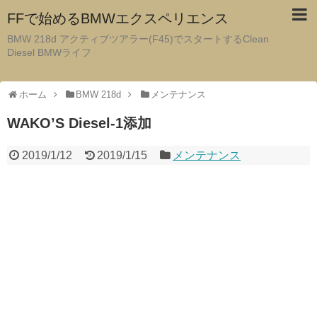
FFで始めるBMWエクスペリエンス
BMW 218d アクティブツアラー(F45)でスタートするClean
Diesel BMWライフ
ホーム
BMW 218d
メンテナンス
WAKO’S Diesel-1添加
2019/1/12
2019/1/15
メンテナンス