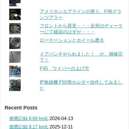
アメリカンエアラインの香り、F46グラ
ンツアラー
フロントから異音・・・近所のディーラ
ーにて確認のはずが・・・
ローテーションとホイール磨き
ドアパンチやられました！ が、補修完
了！
F45 ワイパーの上げ方
IP無線機 F50用ホルダー自作してみまし
た
Recent Posts
燃費記録 8.69 km/L
2026-04-13
燃費記録 9.17 km/L
2025-12-11