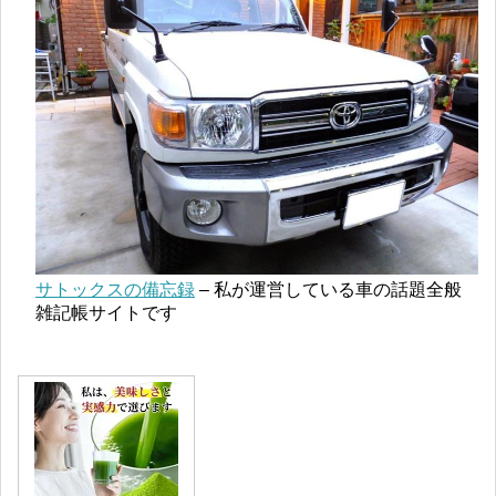
サトックスの備忘録
– 私が運営している車の話題全般
雑記帳サイトです