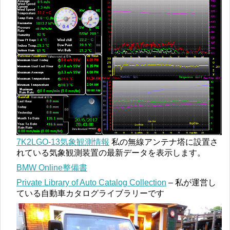
7K2LGO-13気象観測情報
私の無線アンテナ塔に設置さ
れている気象観測装置の最新データを表示します。
BMW Online整備書
Private Library of Auto Catalog Collection
– 私が運営し
ている自動車カタログライブラリーです