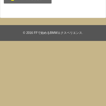
© 2016
FFで始めるBMWエクスペリエンス
.