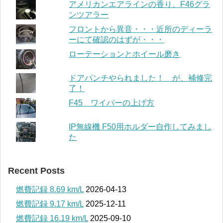
アメリカンエアラインの香り、F46グラ
ンツアラー
フロントから異音・・・近所のディーラ
ーにて確認のはずが・・・
ローテーションとホイール磨き
ドアパンチやられました！ が、補修完
了！
F45 ワイパーの上げ方
IP無線機 F50用ホルダー自作してみまし
た
Recent Posts
燃費記録 8.69 km/L
2026-04-13
燃費記録 9.17 km/L
2025-12-11
燃費記録 16.19 km/L
2025-09-10