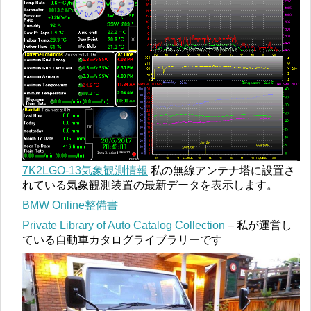
7K2LGO-13気象観測情報
私の無線アンテナ塔に設置さ
れている気象観測装置の最新データを表示します。
BMW Online整備書
Private Library of Auto Catalog Collection
– 私が運営し
ている自動車カタログライブラリーです