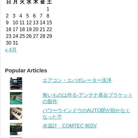
日
月
火
水
木
金
土
1
2
3
4
5
6
7
8
9
10
11
12
13
14
15
16
17
18
19
20
21
22
23
24
25
26
27
28
29
30
31
« 4月
Popular Articles
エアコン・エバポレーター洗浄
無いものは作る-アンテナ基台ブラケット
の製作
パワーウインドウのAUTO閉が効かなく
なった?!
水温計 COMTEC 802V