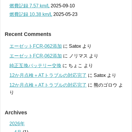
燃費記録 7.57 km/L
2025-09-10
燃費記録 10.38 km/L
2025-05-23
Recent Comments
エーゼットFCR-062添加
に
Satox
より
エーゼットFCR-062添加
に
ノリマス
より
純正互換バッテリー交換
に
ちょこ
より
12か月点検＋ATトラブルの対応完了
に
Satox
より
12か月点検＋ATトラブルの対応完了
に
熊のゴロウ
よ
り
Archives
2026年