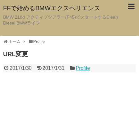
FFで始めるBMWエクスペリエンス
BMW 218d アクティブツアラー(F45)でスタートするClean
Diesel BMWライフ
ホーム
Profile
URL変更
2017/1/30
2017/1/31
Profile