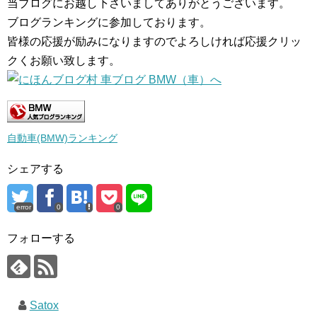
当ブログにお越し下さいましてありがとうございます。
ブログランキングに参加しております。
皆様の応援が励みになりますのでよろしければ応援クリッ
クくお願い致します。
自動車(BMW)ランキング
シェアする
error
0
0
フォローする
Satox