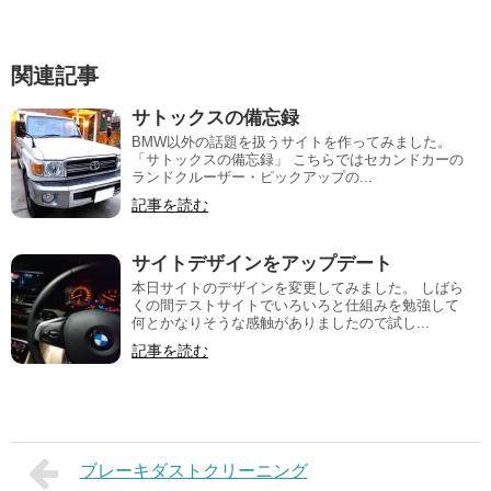
関連記事
サトックスの備忘録
BMW以外の話題を扱うサイトを作ってみました。
「サトックスの備忘録」 こちらではセカンドカーの
ランドクルーザー・ピックアップの...
記事を読む
サイトデザインをアップデート
本日サイトのデザインを変更してみました。 しばら
くの間テストサイトでいろいろと仕組みを勉強して
何とかなりそうな感触がありましたので試し...
記事を読む
ブレーキダストクリーニング