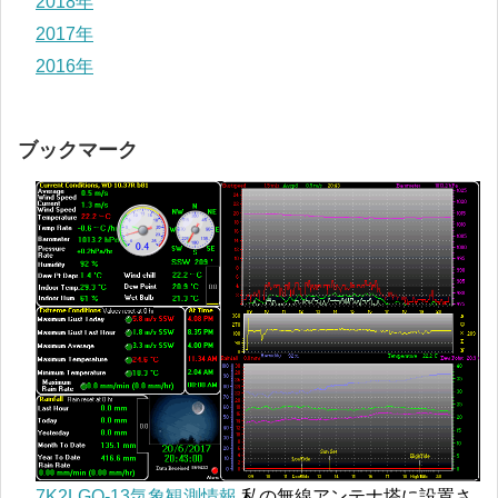
2018年
2017年
2016年
ブックマーク
7K2LGO-13気象観測情報
私の無線アンテナ塔に設置さ