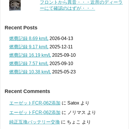
フロントから異音・・・近所のディーラ
ーにて確認のはずが・・・
Recent Posts
燃費記録 8.69 km/L
2026-04-13
燃費記録 9.17 km/L
2025-12-11
燃費記録 16.19 km/L
2025-09-10
燃費記録 7.57 km/L
2025-09-10
燃費記録 10.38 km/L
2025-05-23
Recent Comments
エーゼットFCR-062添加
に
Satox
より
エーゼットFCR-062添加
に
ノリマス
より
純正互換バッテリー交換
に
ちょこ
より