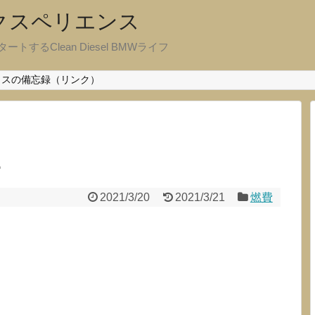
エクスペリエンス
ートするClean Diesel BMWライフ
クスの備忘録（リンク）
L
2021/3/20
2021/3/21
燃費