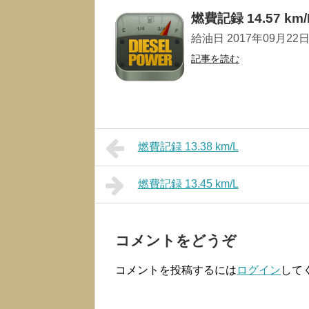
燃費記録 14.57 km/
給油日 2017年09月22日 走
記事を読む
燃費記録 13.38 km/L
燃費記録 13.45 km/L
コメントをどうぞ
コメントを投稿するには
ログイン
して