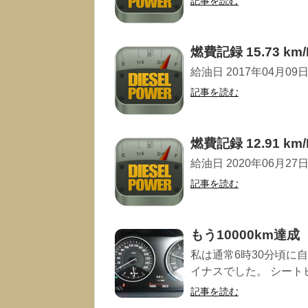
記事を読む
燃費記録 15.73 km/
給油日 2017年04月09日 走
記事を読む
燃費記録 12.91 km/
給油日 2020年06月27日 走
記事を読む
もう10000km達成
私は通常6時30分頃に
イナスでした。 シートヒ
記事を読む