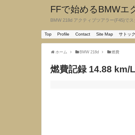
FFで始めるBMW
BMW 218d アクティブツアラー(F45)でスタ
Top
Profile
Contact
Site Map
サトッ
ホーム
BMW 218d
燃費
燃費記録 14.88 km/