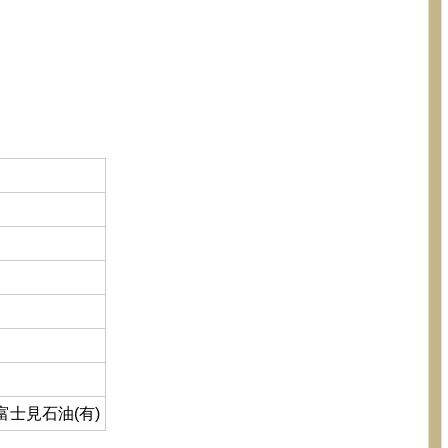
富士見石油(有)