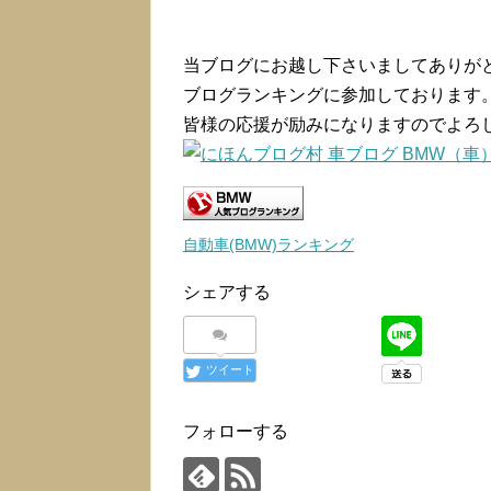
当ブログにお越し下さいましてありが
ブログランキングに参加しております
皆様の応援が励みになりますのでよろ
自動車(BMW)ランキング
シェアする
ツイート
フォローする