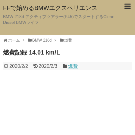
FFで始めるBMWエクスペリエンス
BMW 218d アクティブツアラー(F45)でスタートするClean
Diesel BMWライフ
ホーム
BMW 218d
燃費
燃費記録 14.01 km/L
2020/2/2
2020/2/3
燃費