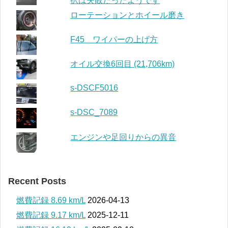
択は失敗だったようです
ローテーションとホイール磨き
F45 ワイパーの上げ方
オイル交換6回目 (21,706km)
s-DSCF5016
s-DSC_7089
エンジンや足回りからの異音
Recent Posts
燃費記録 8.69 km/L
2026-04-13
燃費記録 9.17 km/L
2025-12-11