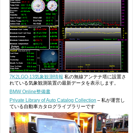
7K2LGO-13気象観測情報
私の無線アンテナ塔に設置さ
れている気象観測装置の最新データを表示します。
BMW Online整備書
Private Library of Auto Catalog Collection
– 私が運営し
ている自動車カタログライブラリーです