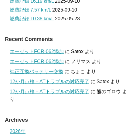
燃費記録 16.19 km/L
2025-09-10
燃費記録 7.57 km/L
2025-09-10
燃費記録 10.38 km/L
2025-05-23
Recent Comments
エーゼットFCR-062添加
に
Satox
より
エーゼットFCR-062添加
に
ノリマス
より
純正互換バッテリー交換
に
ちょこ
より
12か月点検＋ATトラブルの対応完了
に
Satox
より
12か月点検＋ATトラブルの対応完了
に
熊のゴロウ
よ
り
Archives
2026年