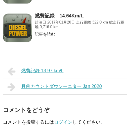
燃費記録 14.64Km/L
給油日 2017年01月20日 走行距離 322.0 km 総走行距
離 9,716.0 km ...
記事を読む
燃費記録 13.97 km/L
月例カウントダウンモニター Jan 2020
コメントをどうぞ
コメントを投稿するには
ログイン
してください。