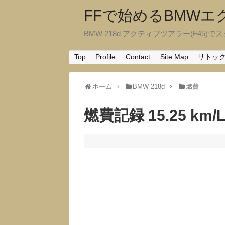
FFで始めるBMW
BMW 218d アクティブツアラー(F45)でスタ
Top
Profile
Contact
Site Map
サトッ
ホーム
BMW 218d
燃費
燃費記録 15.25 km/