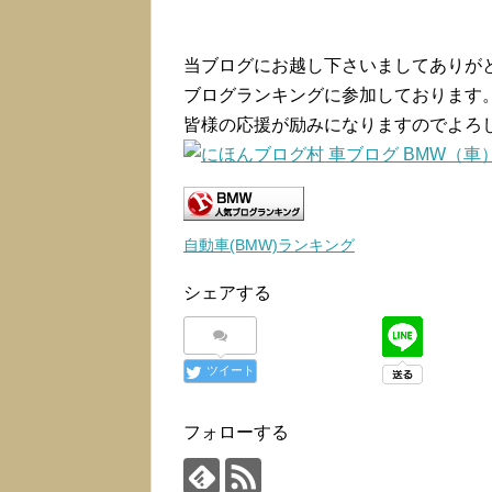
当ブログにお越し下さいましてありが
ブログランキングに参加しております
皆様の応援が励みになりますのでよろ
自動車(BMW)ランキング
シェアする
ツイート
フォローする