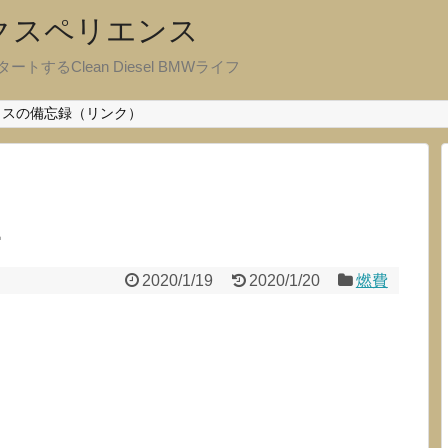
エクスペリエンス
ートするClean Diesel BMWライフ
クスの備忘録（リンク）
L
2020/1/19
2020/1/20
燃費