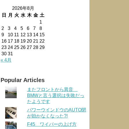
2026年8月
日
月
火
水
木
金
土
1
2
3
4
5
6
7
8
9
10
11
12
13
14
15
16
17
18
19
20
21
22
23
24
25
26
27
28
29
30
31
« 4月
Popular Articles
またフロントから異音
BMWと言う選択は失敗だっ
たようです
パワーウインドウのAUTO閉
が効かなくなった?!
F45 ワイパーの上げ方