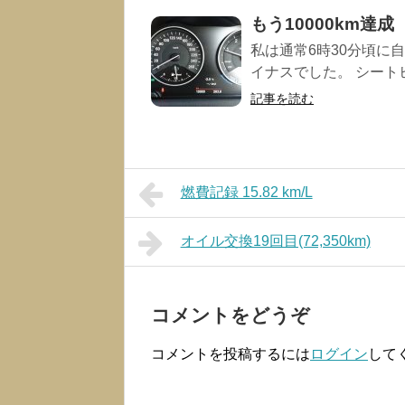
もう10000km達成
私は通常6時30分頃に
イナスでした。 シートヒ
記事を読む
燃費記録 15.82 km/L
オイル交換19回目(72,350km)
コメントをどうぞ
コメントを投稿するには
ログイン
して