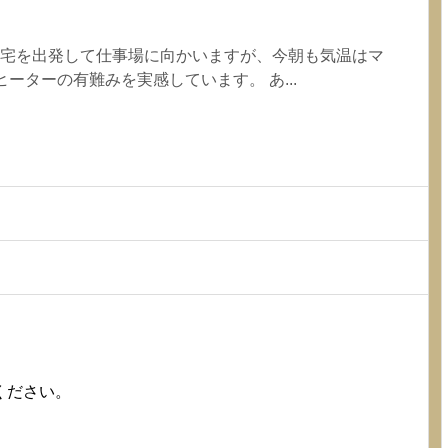
自宅を出発して仕事場に向かいますが、今朝も気温はマ
ーターの有難みを実感しています。 あ...
ください。