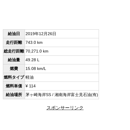
給油日
2019年12月26日
走行距離
743.0 km
総走行距離
70,271.0 km
給油量
49.28 L
燃費
15.08 km/L
燃料タイプ
軽油
燃料単価
¥ 114
給油場所
茅ヶ崎海岸SS / 湘南海岸富士見石油(有)
スポンサーリンク