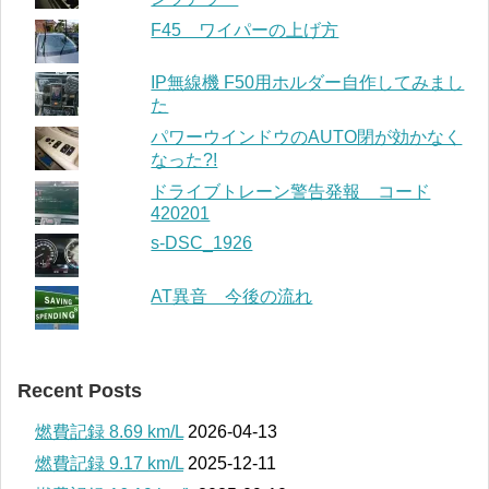
F45 ワイパーの上げ方
IP無線機 F50用ホルダー自作してみまし
た
パワーウインドウのAUTO閉が効かなく
なった?!
ドライブトレーン警告発報 コード
420201
s-DSC_1926
AT異音 今後の流れ
Recent Posts
燃費記録 8.69 km/L
2026-04-13
燃費記録 9.17 km/L
2025-12-11