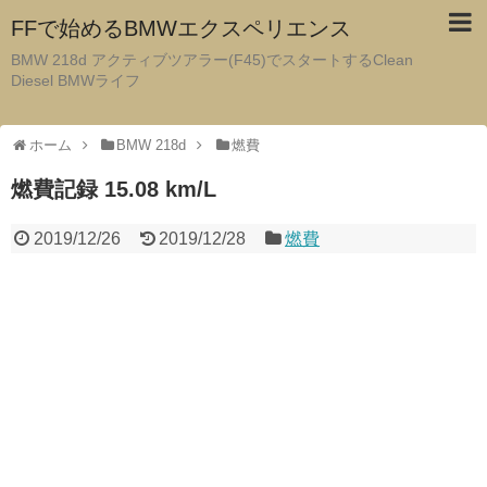
FFで始めるBMWエクスペリエンス
BMW 218d アクティブツアラー(F45)でスタートするClean
Diesel BMWライフ
ホーム
BMW 218d
燃費
燃費記録 15.08 km/L
2019/12/26
2019/12/28
燃費