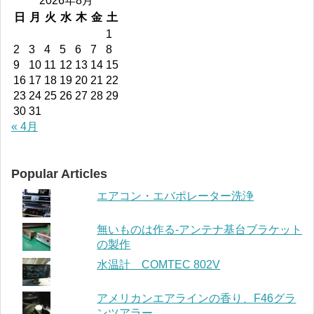
2026年8月
日
月
火
水
木
金
土
1
2
3
4
5
6
7
8
9
10
11
12
13
14
15
16
17
18
19
20
21
22
23
24
25
26
27
28
29
30
31
« 4月
Popular Articles
エアコン・エバポレーター洗浄
無いものは作る-アンテナ基台ブラケット
の製作
水温計 COMTEC 802V
アメリカンエアラインの香り、F46グラ
ンツアラー