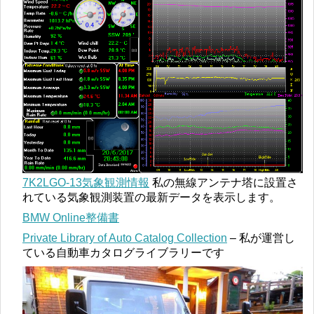
7K2LGO-13気象観測情報
私の無線アンテナ塔に設置さ
れている気象観測装置の最新データを表示します。
BMW Online整備書
Private Library of Auto Catalog Collection
– 私が運営し
ている自動車カタログライブラリーです