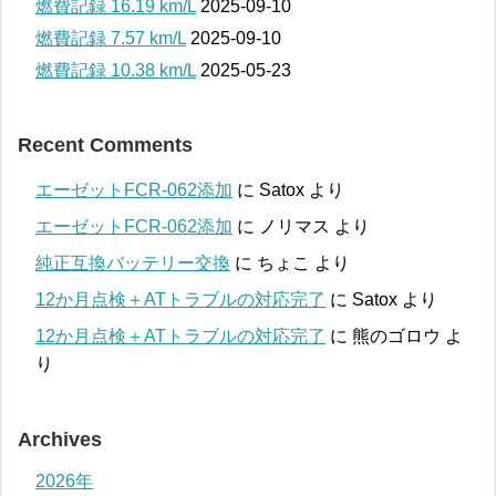
燃費記録 16.19 km/L
2025-09-10
燃費記録 7.57 km/L
2025-09-10
燃費記録 10.38 km/L
2025-05-23
Recent Comments
エーゼットFCR-062添加
に
Satox
より
エーゼットFCR-062添加
に
ノリマス
より
純正互換バッテリー交換
に
ちょこ
より
12か月点検＋ATトラブルの対応完了
に
Satox
より
12か月点検＋ATトラブルの対応完了
に
熊のゴロウ
よ
り
Archives
2026年