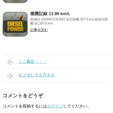
燃費記録 13.99 km/L
給油日 2019年07月20日 走行距離 427.0 km 総走行距
離 62,320.0 km ...
記事を読む
ここ最近・・・
もう少しで５万キロ
コメントをどうぞ
コメントを投稿するには
ログイン
してください。