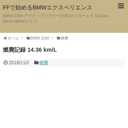
FFで始めるBMWエクスペリエンス
BMW 218d アクティブツアラー(F45)でスタートするClean
Diesel BMWライフ
ホーム
BMW 218d
燃費
燃費記録 14.36 km/L
2018/11/2
燃費