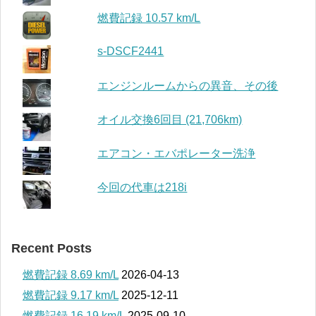
燃費記録 10.57 km/L
s-DSCF2441
エンジンルームからの異音、その後
オイル交換6回目 (21,706km)
エアコン・エバポレーター洗浄
今回の代車は218i
Recent Posts
燃費記録 8.69 km/L
2026-04-13
燃費記録 9.17 km/L
2025-12-11
燃費記録 16.19 km/L
2025-09-10