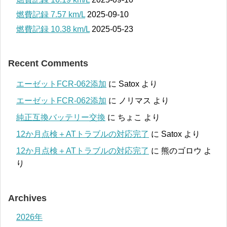
燃費記録 7.57 km/L
2025-09-10
燃費記録 10.38 km/L
2025-05-23
Recent Comments
エーゼットFCR-062添加
に
Satox
より
エーゼットFCR-062添加
に
ノリマス
より
純正互換バッテリー交換
に
ちょこ
より
12か月点検＋ATトラブルの対応完了
に
Satox
より
12か月点検＋ATトラブルの対応完了
に
熊のゴロウ
よ
り
Archives
2026年