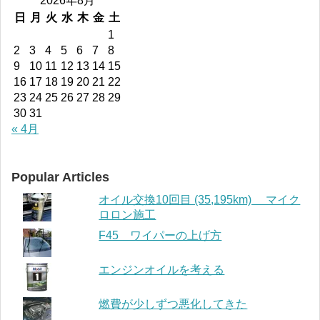
2026年8月
日
月
火
水
木
金
土
1
2
3
4
5
6
7
8
9
10
11
12
13
14
15
16
17
18
19
20
21
22
23
24
25
26
27
28
29
30
31
« 4月
Popular Articles
オイル交換10回目 (35,195km) マイク
ロロン施工
F45 ワイパーの上げ方
エンジンオイルを考える
燃費が少しずつ悪化してきた