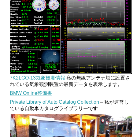
7K2LGO-13気象観測情報
私の無線アンテナ塔に設置さ
れている気象観測装置の最新データを表示します。
BMW Online整備書
Private Library of Auto Catalog Collection
– 私が運営し
ている自動車カタログライブラリーです