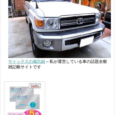
サトックスの備忘録
– 私が運営している車の話題全般
雑記帳サイトです