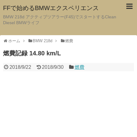
FFで始めるBMWエクスペリエンス
BMW 218d アクティブツアラー(F45)でスタートするClean
Diesel BMWライフ
ホーム
BMW 218d
燃費
燃費記録 14.80 km/L
2018/9/22
2018/9/30
燃費