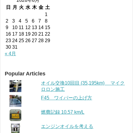
2026年8月
日
月
火
水
木
金
土
1
2
3
4
5
6
7
8
9
10
11
12
13
14
15
16
17
18
19
20
21
22
23
24
25
26
27
28
29
30
31
« 4月
Popular Articles
オイル交換10回目 (35,195km) マイク
ロロン施工
F45 ワイパーの上げ方
燃費記録 10.57 km/L
エンジンオイルを考える