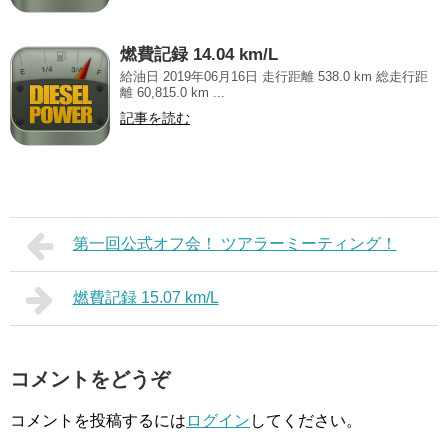
燃費記録 14.04 km/L
給油日 2019年06月16日 走行距離 538.0 km 総走行距
離 60,815.0 km ...
記事を読む
第一回公式オフ会！ ツアラーミーティング！
燃費記録 15.07 km/L
コメントをどうぞ
コメントを投稿するには
ログイン
してください。