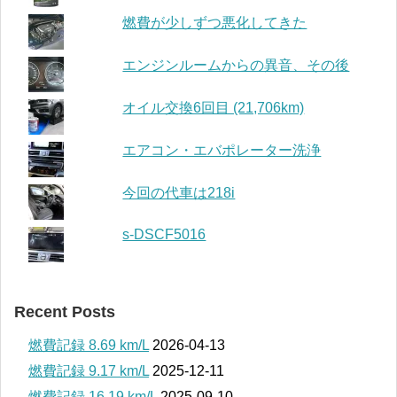
燃費が少しずつ悪化してきた
エンジンルームからの異音、その後
オイル交換6回目 (21,706km)
エアコン・エバポレーター洗浄
今回の代車は218i
s-DSCF5016
Recent Posts
燃費記録 8.69 km/L
2026-04-13
燃費記録 9.17 km/L
2025-12-11
燃費記録 16.19 km/L
2025-09-10