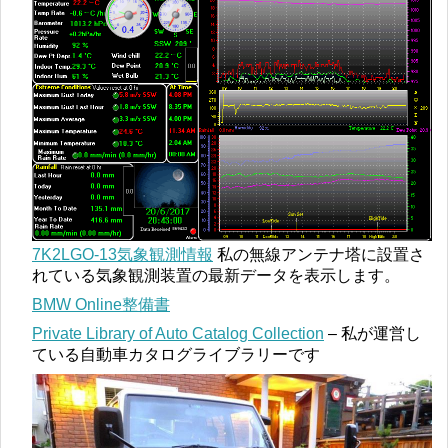
7K2LGO-13気象観測情報
私の無線アンテナ塔に設置さ
れている気象観測装置の最新データを表示します。
BMW Online整備書
Private Library of Auto Catalog Collection
– 私が運営し
ている自動車カタログライブラリーです