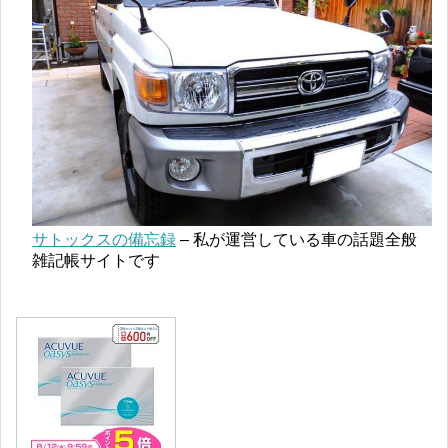
サトックスの備忘録
– 私が運営している車の話題全般
雑記帳サイトです