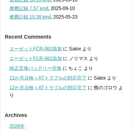
燃費記録 7.57 km/L
2025-09-10
燃費記録 10.38 km/L
2025-05-23
Recent Comments
エーゼットFCR-062添加
に
Satox
より
エーゼットFCR-062添加
に
ノリマス
より
純正互換バッテリー交換
に
ちょこ
より
12か月点検＋ATトラブルの対応完了
に
Satox
より
12か月点検＋ATトラブルの対応完了
に
熊のゴロウ
よ
り
Archives
2026年