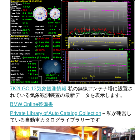
7K2LGO-13気象観測情報
私の無線アンテナ塔に設置さ
れている気象観測装置の最新データを表示します。
BMW Online整備書
Private Library of Auto Catalog Collection
– 私が運営し
ている自動車カタログライブラリーです