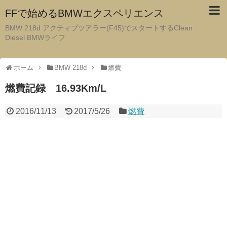
FFで始めるBMWエクスペリエンス
BMW 218d アクティブツアラー(F45)でスタートするClean
Diesel BMWライフ
ホーム
BMW 218d
燃費
燃費記録 16.93Km/L
2016/11/13
2017/5/26
燃費