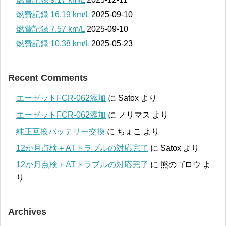
燃費記録 16.19 km/L
2025-09-10
燃費記録 7.57 km/L
2025-09-10
燃費記録 10.38 km/L
2025-05-23
Recent Comments
エーゼットFCR-062添加
に
Satox
より
エーゼットFCR-062添加
に
ノリマス
より
純正互換バッテリー交換
に
ちょこ
より
12か月点検＋ATトラブルの対応完了
に
Satox
より
12か月点検＋ATトラブルの対応完了
に
熊のゴロウ
よ
り
Archives