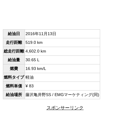
給油日
2016年11月13日
走行距離
519.0 km
総走行距離
4,602.0 km
給油量
30.65 L
燃費
16.93 km/L
燃料タイプ
軽油
燃料単価
¥ 83
給油場所
藤沢亀井野SS / EMGマーケティング(同)
スポンサーリンク