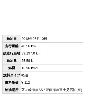
給油日
2018年05月10日
走行距離
407.0 km
総走行距離
39,197.0 km
給油量
25.59 L
燃費
15.90 km/L
燃料タイプ
軽油
燃料単価
¥ 112
給油場所
茅ヶ崎海岸SS / 湘南海岸富士見石油(有)