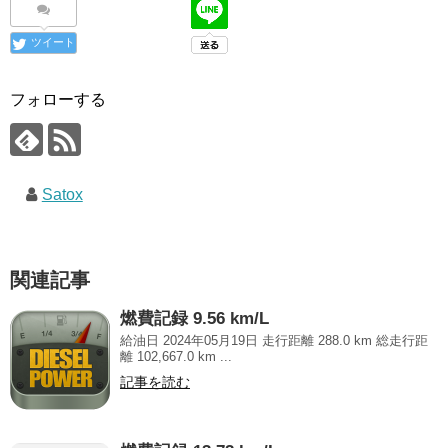
ツイート
フォローする
Satox
関連記事
燃費記録 9.56 km/L
給油日 2024年05月19日 走行距離 288.0 km 総走行距
離 102,667.0 km ...
記事を読む