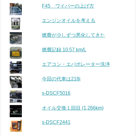
F45 ワイパーの上げ方
エンジンオイルを考える
燃費が少しずつ悪化してきた
燃費記録 10.57 km/L
エアコン・エバポレーター洗浄
今回の代車は218i
s-DSCF5016
オイル交換１回目 (1,266km)
s-DSCF2441