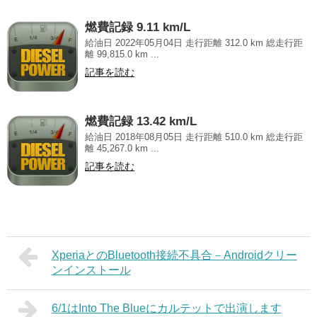
燃費記録 9.11 km/L
給油日 2022年05月04日 走行距離 312.0 km 総走行距
離 99,815.0 km ...
記事を読む
燃費記録 13.42 km/L
給油日 2018年08月05日 走行距離 510.0 km 総走行距
離 45,267.0 km ...
記事を読む
XperiaとのBluetooth接続不具合－Androidクリー
ンインストール
6/1はInto The Blueにカルテットで出演します