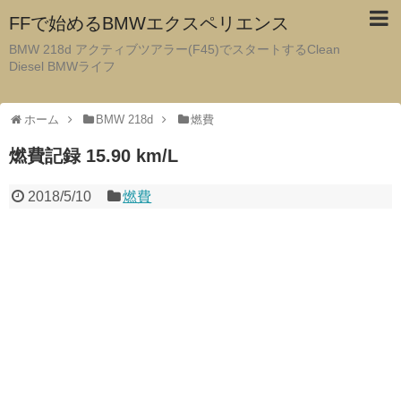
FFで始めるBMWエクスペリエンス
BMW 218d アクティブツアラー(F45)でスタートするClean
Diesel BMWライフ
ホーム
BMW 218d
燃費
燃費記録 15.90 km/L
2018/5/10
燃費