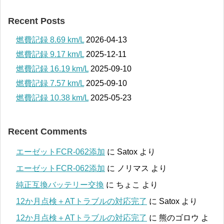
Recent Posts
燃費記録 8.69 km/L
2026-04-13
燃費記録 9.17 km/L
2025-12-11
燃費記録 16.19 km/L
2025-09-10
燃費記録 7.57 km/L
2025-09-10
燃費記録 10.38 km/L
2025-05-23
Recent Comments
エーゼットFCR-062添加
に
Satox
より
エーゼットFCR-062添加
に
ノリマス
より
純正互換バッテリー交換
に
ちょこ
より
12か月点検＋ATトラブルの対応完了
に
Satox
より
12か月点検＋ATトラブルの対応完了
に
熊のゴロウ
よ