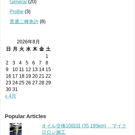
General
(20)
Profile
(3)
普通二種免許
(8)
2026年8月
日
月
火
水
木
金
土
1
2
3
4
5
6
7
8
9
10
11
12
13
14
15
16
17
18
19
20
21
22
23
24
25
26
27
28
29
30
31
« 4月
Popular Articles
オイル交換10回目 (35,195km) マイク
ロロン施工