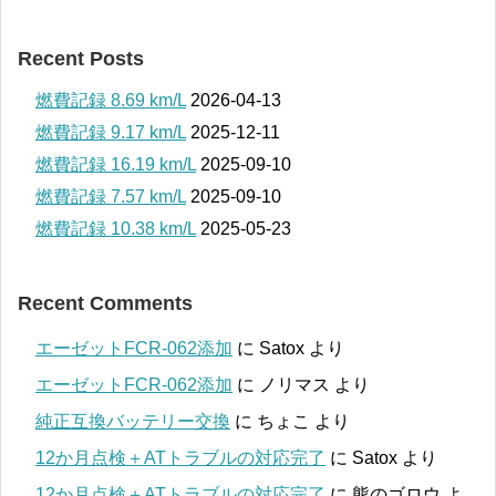
Recent Posts
燃費記録 8.69 km/L
2026-04-13
燃費記録 9.17 km/L
2025-12-11
燃費記録 16.19 km/L
2025-09-10
燃費記録 7.57 km/L
2025-09-10
燃費記録 10.38 km/L
2025-05-23
Recent Comments
エーゼットFCR-062添加
に
Satox
より
エーゼットFCR-062添加
に
ノリマス
より
純正互換バッテリー交換
に
ちょこ
より
12か月点検＋ATトラブルの対応完了
に
Satox
より
12か月点検＋ATトラブルの対応完了
に
熊のゴロウ
よ