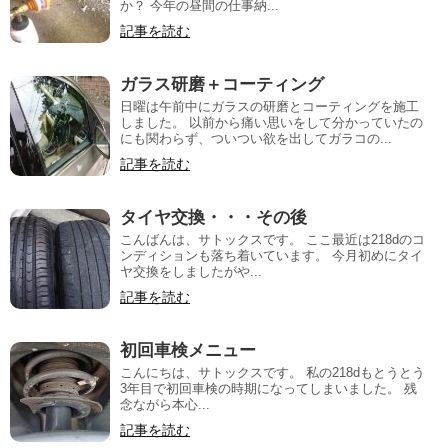
か？ 今年の昼間の仕事納...
記事を読む
ガラス研磨＋コーティング
日曜は午前中にガラスの研磨とコーティングを施工
しました。 以前から痛い思いをして分かっていたの
にも関わらず、ついつい欲を出してガラコの...
記事を読む
タイヤ交換・・・その後
こんばんは、サトックスです。 ここ最近は218dのコ
ンディションも落ち着いています。 今月初めにタイ
ヤ交換をしましたがや...
記事を読む
初回車検メニュー
こんにちは、サトックスです。 私の218dもとうとう
3年目で初回車検の時期になってしまいました。 残
念ながら本心...
記事を読む