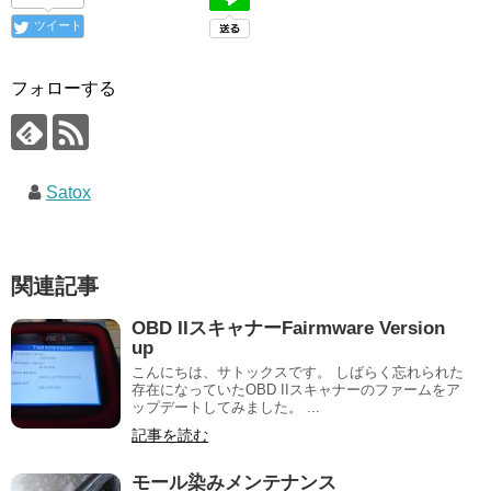
ツイート
フォローする
Satox
関連記事
OBD IIスキャナーFairmware Version
up
こんにちは、サトックスです。 しばらく忘れられた
存在になっていたOBD IIスキャナーのファームをア
ップデートしてみました。 ...
記事を読む
モール染みメンテナンス