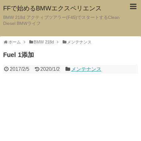
FFで始めるBMWエクスペリエンス
BMW 218d アクティブツアラー(F45)でスタートするClean
Diesel BMWライフ
ホーム
BMW 218d
メンテナンス
Fuel 1添加
2017/2/5
2020/1/2
メンテナンス