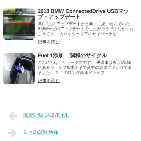
2018 BMW ConnectedDrive USBマッ
プ・アップデート
年に1度のアップデートかと勝手に思い込んでいた
BMWナビのアップデートでしたがそうではなかった
ようです。 カロッツェリアのサイバーナビ...
記事を読む
Fuel 1添加 – 調和のサイクル
こんにちは、サトックスです。 先週末は東京瑞穂町
にあるジョイフル本田まで資材の調達に出かけてき
ました。 久々のロング高速ドライブ...
記事を読む
燃費記録 14.27Km/L
久々の試験勉強