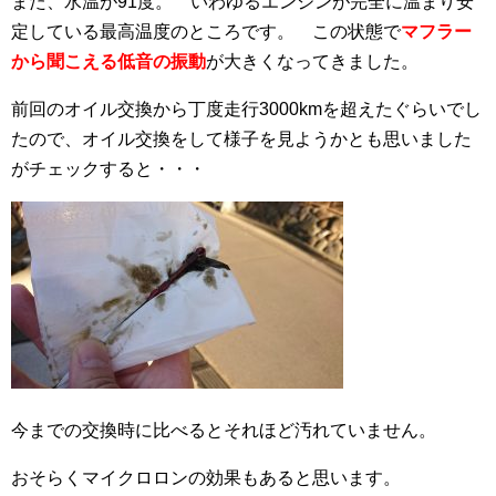
また、水温が91度。 いわゆるエンジンが完全に温まり安
定している最高温度のところです。 この状態で
マフラー
から聞こえる低音の振動
が大きくなってきました。
前回のオイル交換から丁度走行3000kmを超えたぐらいでし
たので、オイル交換をして様子を見ようかとも思いました
がチェックすると・・・
今までの交換時に比べるとそれほど汚れていません。
おそらくマイクロロンの効果もあると思います。