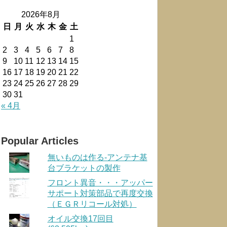
2026年8月
日
月
火
水
木
金
土
1
2
3
4
5
6
7
8
9
10
11
12
13
14
15
16
17
18
19
20
21
22
23
24
25
26
27
28
29
30
31
« 4月
Popular Articles
無いものは作る-アンテナ基
台ブラケットの製作
フロント異音・・・アッパー
サポート対策部品で再度交換
（ＥＧＲリコール対処）
オイル交換17回目