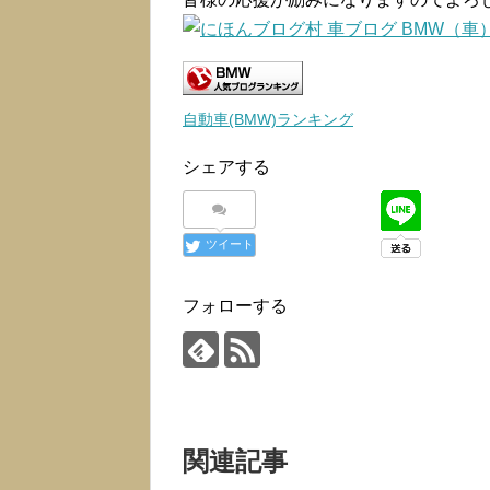
自動車(BMW)ランキング
シェアする
ツイート
フォローする
関連記事