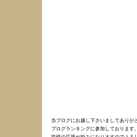
当ブログにお越し下さいましてありが
ブログランキングに参加しております
皆様の応援が励みになりますのでよろ