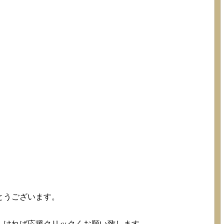
とうございます。
。
しければ応援クリックくお願い致します。