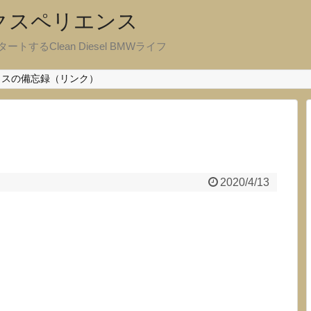
エクスペリエンス
ートするClean Diesel BMWライフ
クスの備忘録（リンク）
2020/4/13