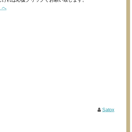
Satox