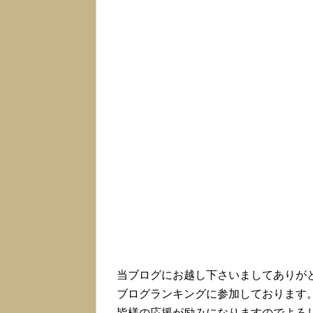
当ブログにお越し下さいましてありが
ブログランキングに参加しております
皆様の応援が励みになりますのでよろ