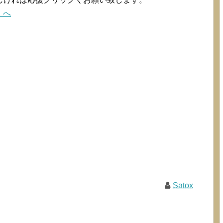
Satox