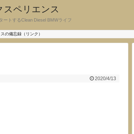
エクスペリエンス
ートするClean Diesel BMWライフ
クスの備忘録（リンク）
2020/4/13