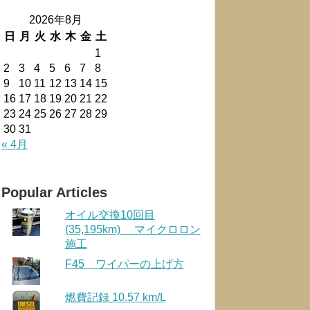
2026年8月
日
月
火
水
木
金
土
1
2
3
4
5
6
7
8
9
10
11
12
13
14
15
16
17
18
19
20
21
22
23
24
25
26
27
28
29
30
31
« 4月
Popular Articles
オイル交換10回目
(35,195km) マイクロロン
施工
F45 ワイパーの上げ方
燃費記録 10.57 km/L