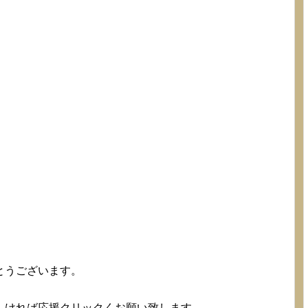
とうございます。
。
しければ応援クリックくお願い致します。