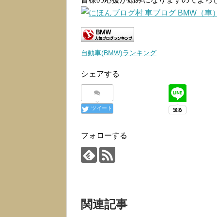
自動車(BMW)ランキング
シェアする
ツイート
フォローする
関連記事