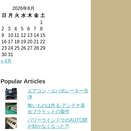
2026年8月
日
月
火
水
木
金
土
1
2
3
4
5
6
7
8
9
10
11
12
13
14
15
16
17
18
19
20
21
22
23
24
25
26
27
28
29
30
31
« 4月
Popular Articles
エアコン・エバポレーター洗
浄
無いものは作る-アンテナ基
台ブラケットの製作
パワーウインドウのAUTO閉
が効かなくなった?!