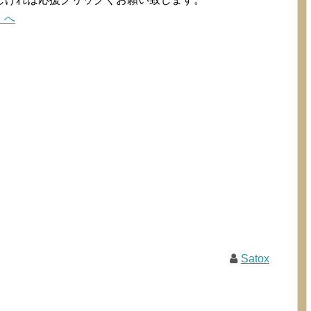
Satox