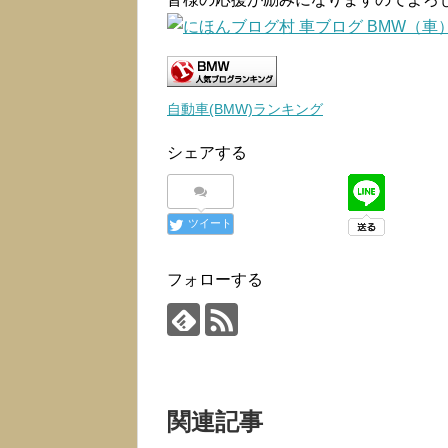
自動車(BMW)ランキング
シェアする
ツイート
フォローする
関連記事