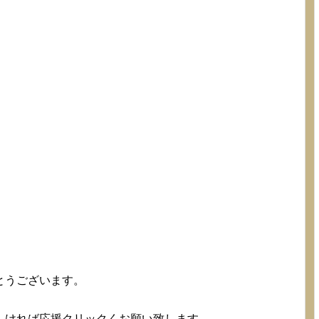
とうございます。
。
しければ応援クリックくお願い致します。