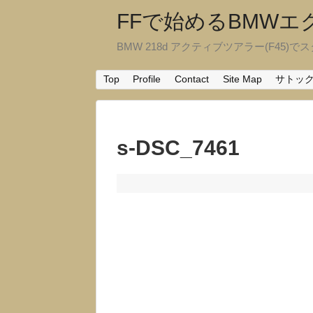
FFで始めるBMW
BMW 218d アクティブツアラー(F45)でスタ
Top
Profile
Contact
Site Map
サトッ
s-DSC_7461