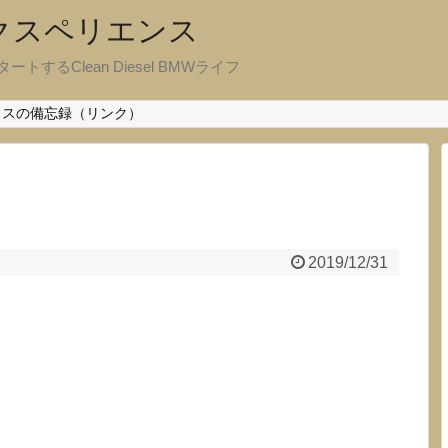
エクスペリエンス
ートするClean Diesel BMWライフ
クスの備忘録（リンク）
2019/12/31