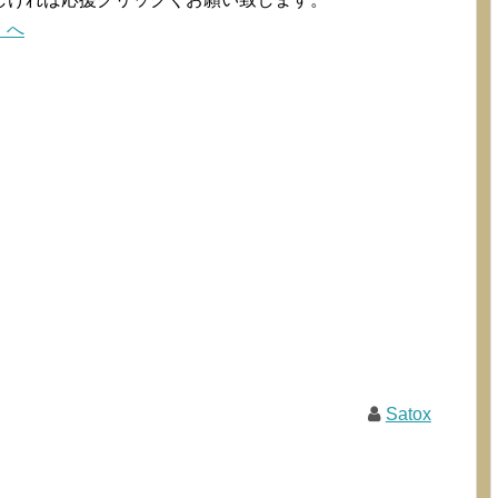
Satox