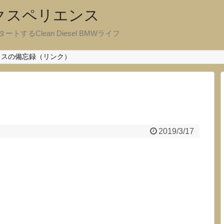
エクスペリエンス
ートするClean Diesel BMWライフ
クスの備忘録（リンク）
2019/3/17