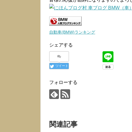
自動車(BMW)ランキング
シェアする
ツイート
フォローする
関連記事