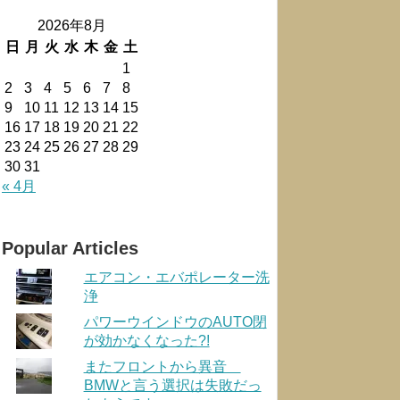
2026年8月
日
月
火
水
木
金
土
1
2
3
4
5
6
7
8
9
10
11
12
13
14
15
16
17
18
19
20
21
22
23
24
25
26
27
28
29
30
31
« 4月
Popular Articles
エアコン・エバポレーター洗
浄
パワーウインドウのAUTO閉
が効かなくなった?!
またフロントから異音
BMWと言う選択は失敗だっ