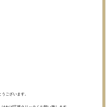
とうございます。
。
しければ応援クリックくお願い致します。