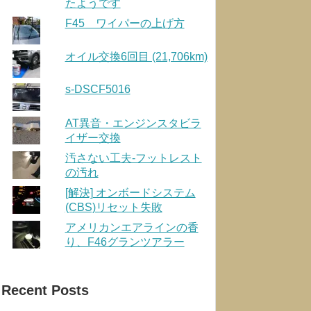
たようです
F45 ワイパーの上げ方
オイル交換6回目 (21,706km)
s-DSCF5016
AT異音・エンジンスタビラ
イザー交換
汚さない工夫-フットレスト
の汚れ
[解決] オンボードシステム
(CBS)リセット失敗
アメリカンエアラインの香
り、F46グランツアラー
Recent Posts