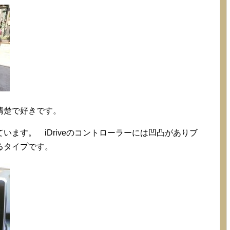
清楚で好きです。
います。 iDriveのコントローラーには凹凸がありブ
るタイプです。