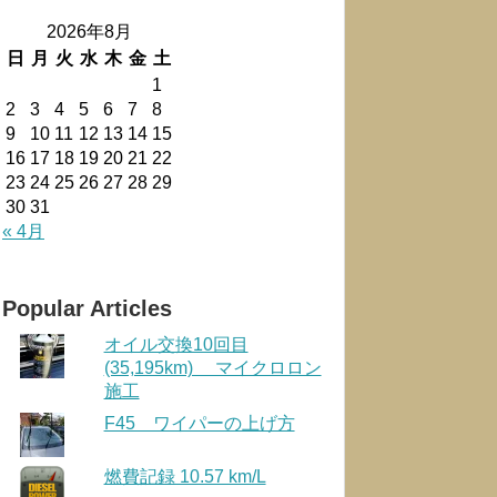
2026年8月
日
月
火
水
木
金
土
1
2
3
4
5
6
7
8
9
10
11
12
13
14
15
16
17
18
19
20
21
22
23
24
25
26
27
28
29
30
31
« 4月
Popular Articles
オイル交換10回目
(35,195km) マイクロロン
施工
F45 ワイパーの上げ方
燃費記録 10.57 km/L