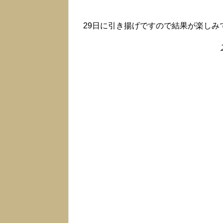
く内部を覗くことができまし
29日に引き揚げですので結果が楽しみ