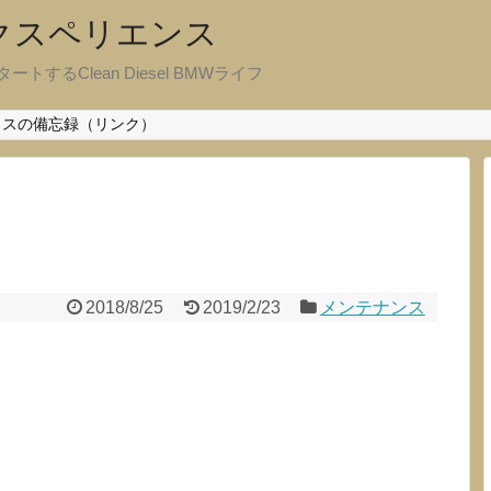
エクスペリエンス
ートするClean Diesel BMWライフ
クスの備忘録（リンク）
ス
2018/8/25
2019/2/23
メンテナンス