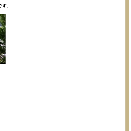
記試験があり、その後町田で2000時音出しの演
です。
強硬スケジュール...