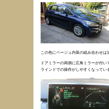
この色にベージュ内装の組み合わせは
ドアミラーの両側に広角ミラーが付いて
ラインドでの操作がしやすくなってい