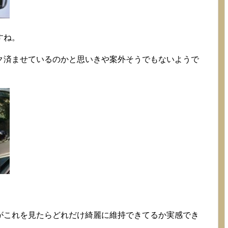
すね。
ク済ませているのかと思いきや案外そうでもないようで
がこれを見たらどれだけ綺麗に維持できてるか実感でき