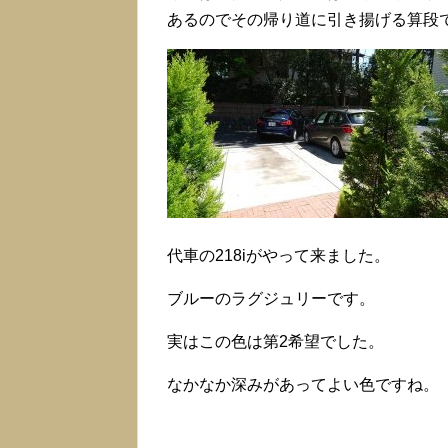
日は1730時まで最終の筆
あるのでその帰り道に引き揚げる算段
奏に仕事が入っているという
代車の218iがやって来ました。
ブルーのラグジュリーです。
実はこの色は第2希望でした。
なかなか深みがあってよい色ですね。