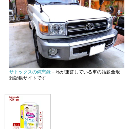
サトックスの備忘録
– 私が運営している車の話題全般
雑記帳サイトです