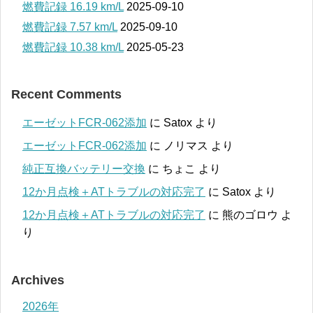
燃費記録 16.19 km/L
2025-09-10
燃費記録 7.57 km/L
2025-09-10
燃費記録 10.38 km/L
2025-05-23
Recent Comments
エーゼットFCR-062添加
に
Satox
より
エーゼットFCR-062添加
に
ノリマス
より
純正互換バッテリー交換
に
ちょこ
より
12か月点検＋ATトラブルの対応完了
に
Satox
より
12か月点検＋ATトラブルの対応完了
に
熊のゴロウ
よ
り
Archives
2026年