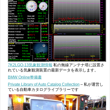
7K2LGO-13気象観測情報
私の無線アンテナ塔に設置さ
れている気象観測装置の最新データを表示します。
BMW Online整備書
Private Library of Auto Catalog Collection
– 私が運営し
ている自動車カタログライブラリーです