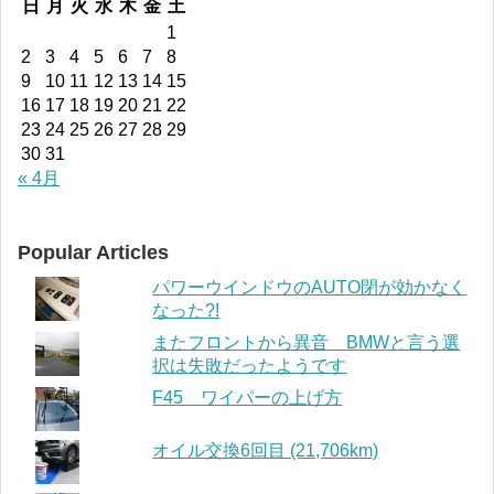
日
月
火
水
木
金
土
1
2
3
4
5
6
7
8
9
10
11
12
13
14
15
16
17
18
19
20
21
22
23
24
25
26
27
28
29
30
31
« 4月
Popular Articles
パワーウインドウのAUTO閉が効かなく
なった?!
またフロントから異音 BMWと言う選
択は失敗だったようです
F45 ワイパーの上げ方
オイル交換6回目 (21,706km)