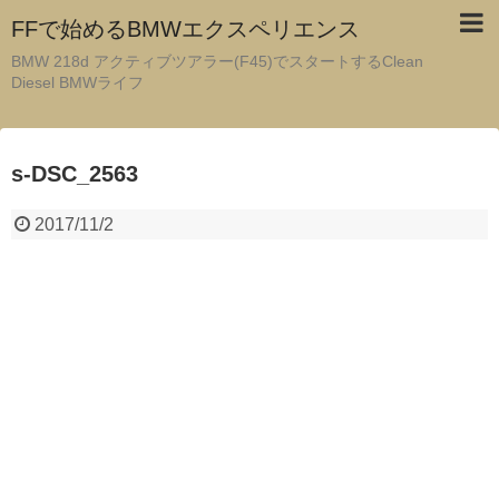
FFで始めるBMWエクスペリエンス
BMW 218d アクティブツアラー(F45)でスタートするClean
Diesel BMWライフ
s-DSC_2563
2017/11/2