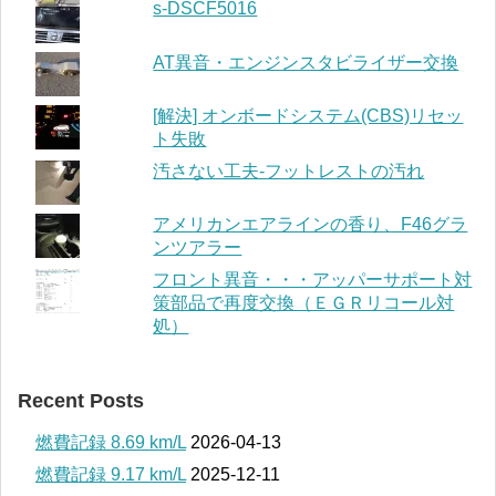
s-DSCF5016
AT異音・エンジンスタビライザー交換
[解決] オンボードシステム(CBS)リセッ
ト失敗
汚さない工夫-フットレストの汚れ
アメリカンエアラインの香り、F46グラ
ンツアラー
フロント異音・・・アッパーサポート対
策部品で再度交換（ＥＧＲリコール対
処）
Recent Posts
燃費記録 8.69 km/L
2026-04-13
燃費記録 9.17 km/L
2025-12-11