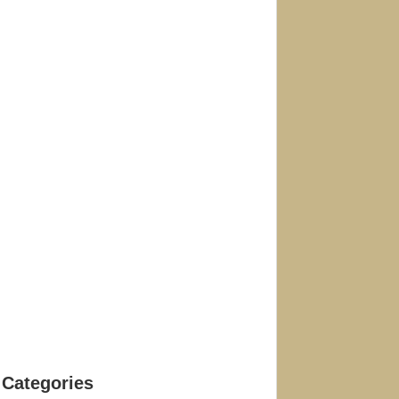
Categories