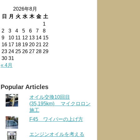
2026年8月
日
月
火
水
木
金
土
1
2
3
4
5
6
7
8
9
10
11
12
13
14
15
16
17
18
19
20
21
22
23
24
25
26
27
28
29
30
31
« 4月
Popular Articles
オイル交換10回目
(35,195km) マイクロロン
施工
F45 ワイパーの上げ方
エンジンオイルを考える