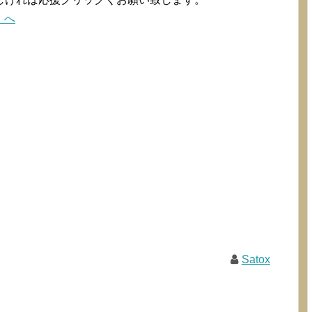
Satox