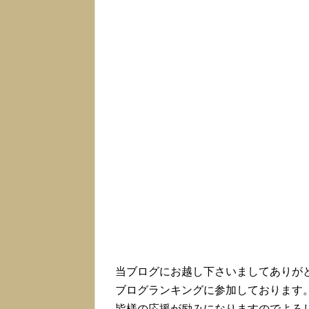
当ブログにお越し下さいましてありが
ブログランキングに参加しております
皆様の応援が励みになりますのでよろ