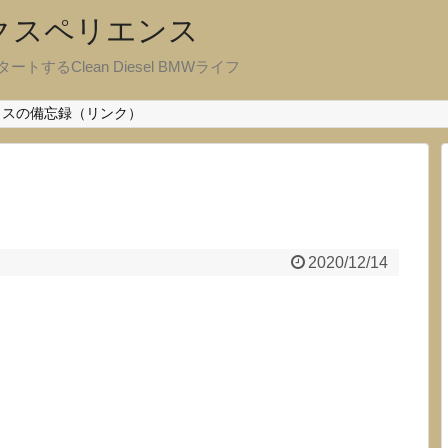
エクスペリエンス
ートするClean Diesel BMWライフ
クスの備忘録（リンク）
2020/12/14