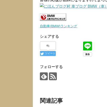
自動車(BMW)ランキング
シェアする
ツイート
フォローする
関連記事