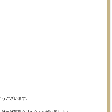
とうございます。
。
しければ応援クリックくお願い致します。