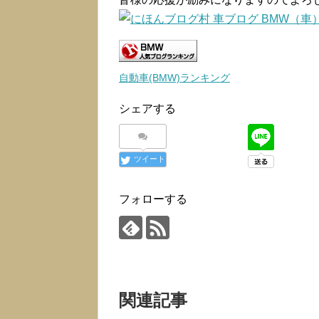
自動車(BMW)ランキング
シェアする
ツイート
フォローする
関連記事