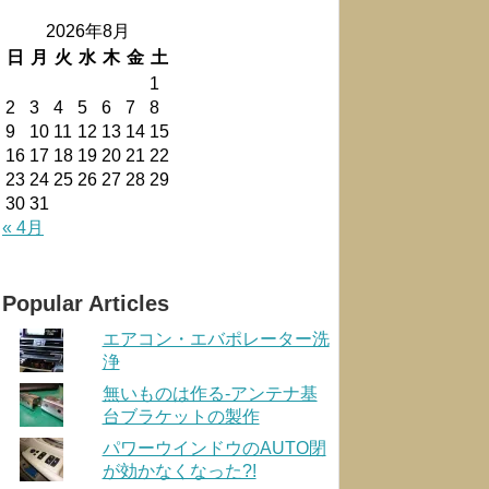
2026年8月
日
月
火
水
木
金
土
1
2
3
4
5
6
7
8
9
10
11
12
13
14
15
16
17
18
19
20
21
22
23
24
25
26
27
28
29
30
31
« 4月
Popular Articles
エアコン・エバポレーター洗
浄
無いものは作る-アンテナ基
台ブラケットの製作
パワーウインドウのAUTO閉
が効かなくなった?!