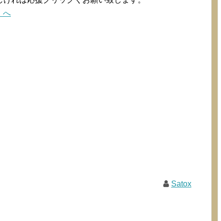
Satox