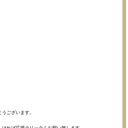
とうございます。
。
しければ応援クリックくお願い致します。