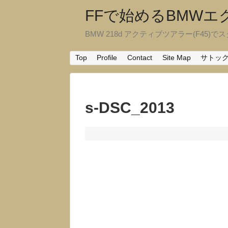
FFで始めるBMW
BMW 218d アクティブツアラー(F45)でスタ
Top
Profile
Contact
Site Map
サトッ
s-DSC_2013