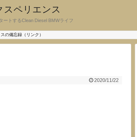
エクスペリエンス
ートするClean Diesel BMWライフ
クスの備忘録（リンク）
2020/11/22