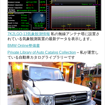
7K2LGO-13気象観測情報
私の無線アンテナ塔に設置さ
れている気象観測装置の最新データを表示します。
BMW Online整備書
Private Library of Auto Catalog Collection
– 私が運営し
ている自動車カタログライブラリーです