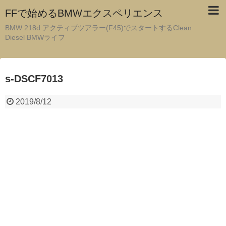
FFで始めるBMWエクスペリエンス
BMW 218d アクティブツアラー(F45)でスタートするClean
Diesel BMWライフ
s-DSCF7013
2019/8/12