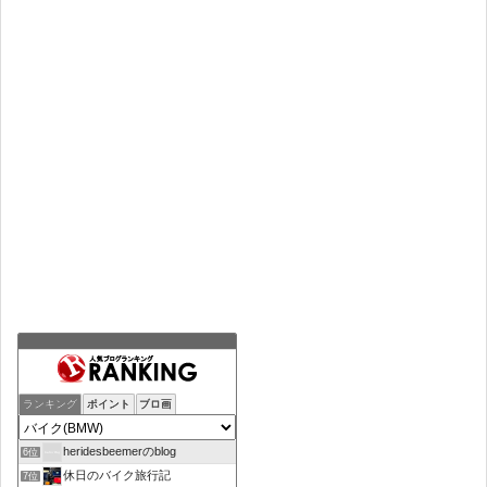
ランキング
ポイント
ブロ画
heridesbeemerのblog
6位
休日のバイク旅行記
7位