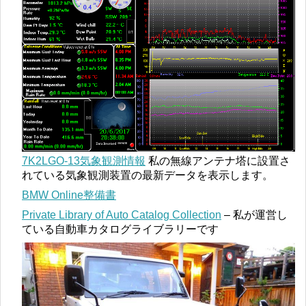
7K2LGO-13気象観測情報
私の無線アンテナ塔に設置さ
れている気象観測装置の最新データを表示します。
BMW Online整備書
Private Library of Auto Catalog Collection
– 私が運営し
ている自動車カタログライブラリーです