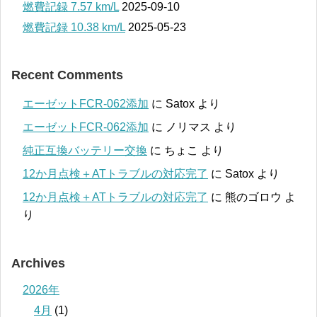
燃費記録 7.57 km/L
2025-09-10
燃費記録 10.38 km/L
2025-05-23
Recent Comments
エーゼットFCR-062添加
に
Satox
より
エーゼットFCR-062添加
に
ノリマス
より
純正互換バッテリー交換
に
ちょこ
より
12か月点検＋ATトラブルの対応完了
に
Satox
より
12か月点検＋ATトラブルの対応完了
に
熊のゴロウ
よ
り
Archives
2026年
4月
(1)