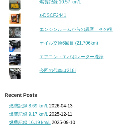
燃費記録 10.57 km/L
s-DSCF2441
エンジンルームからの異音、その後
オイル交換6回目 (21,706km)
エアコン・エバポレーター洗浄
今回の代車は218i
Recent Posts
燃費記録 8.69 km/L
2026-04-13
燃費記録 9.17 km/L
2025-12-11
燃費記録 16.19 km/L
2025-09-10