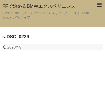
FFで始めるBMWエクスペリエンス
BMW 218d アクティブツアラー(F45)でスタートするClean
Diesel BMWライフ
s-DSC_0229
2020/4/7