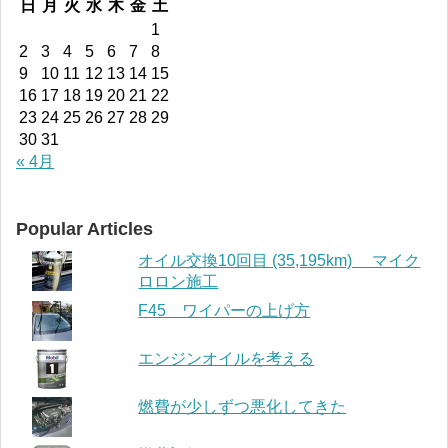
日
月
火
水
木
金
土
1
2
3
4
5
6
7
8
9
10
11
12
13
14
15
16
17
18
19
20
21
22
23
24
25
26
27
28
29
30
31
« 4月
Popular Articles
オイル交換10回目 (35,195km) マイク
ロロン施工
F45 ワイパーの上げ方
エンジンオイルを考える
燃費が少しずつ悪化してきた