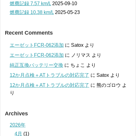
燃費記録 7.57 km/L
2025-09-10
燃費記録 10.38 km/L
2025-05-23
Recent Comments
エーゼットFCR-062添加
に
Satox
より
エーゼットFCR-062添加
に
ノリマス
より
純正互換バッテリー交換
に
ちょこ
より
12か月点検＋ATトラブルの対応完了
に
Satox
より
12か月点検＋ATトラブルの対応完了
に
熊のゴロウ
よ
り
Archives
2026年
4月
(1)