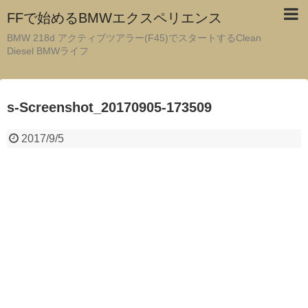
FFで始めるBMWエクスペリエンス
BMW 218d アクティブツアラー(F45)でスタートするClean
Diesel BMWライフ
s-Screenshot_20170905-173509
2017/9/5