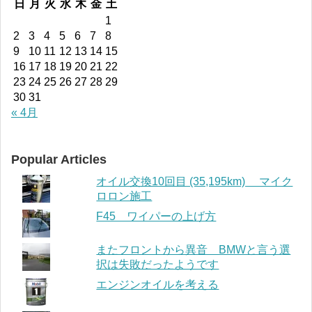
日
月
火
水
木
金
土
1
2
3
4
5
6
7
8
9
10
11
12
13
14
15
16
17
18
19
20
21
22
23
24
25
26
27
28
29
30
31
« 4月
Popular Articles
オイル交換10回目 (35,195km) マイク
ロロン施工
F45 ワイパーの上げ方
またフロントから異音 BMWと言う選
択は失敗だったようです
エンジンオイルを考える