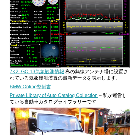
7K2LGO-13気象観測情報
私の無線アンテナ塔に設置さ
れている気象観測装置の最新データを表示します。
BMW Online整備書
Private Library of Auto Catalog Collection
– 私が運営し
ている自動車カタログライブラリーです