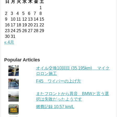
日
月
火
水
木
金
土
1
2
3
4
5
6
7
8
9
10
11
12
13
14
15
16
17
18
19
20
21
22
23
24
25
26
27
28
29
30
31
« 4月
Popular Articles
オイル交換10回目 (35,195km) マイク
ロロン施工
F45 ワイパーの上げ方
またフロントから異音 BMWと言う選
択は失敗だったようです
燃費記録 10.57 km/L