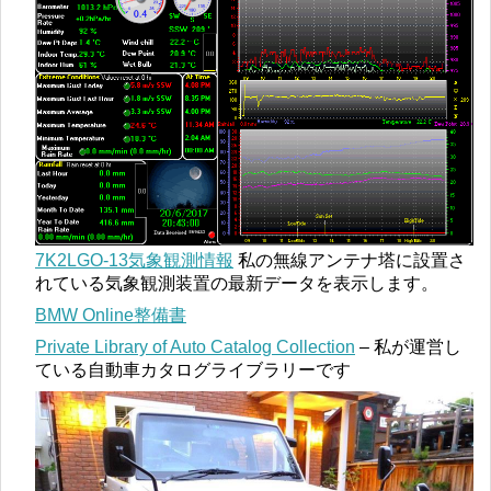
7K2LGO-13気象観測情報
私の無線アンテナ塔に設置さ
れている気象観測装置の最新データを表示します。
BMW Online整備書
Private Library of Auto Catalog Collection
– 私が運営し
ている自動車カタログライブラリーです