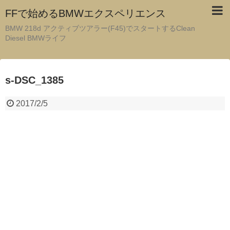
FFで始めるBMWエクスペリエンス
BMW 218d アクティブツアラー(F45)でスタートするClean
Diesel BMWライフ
s-DSC_1385
2017/2/5