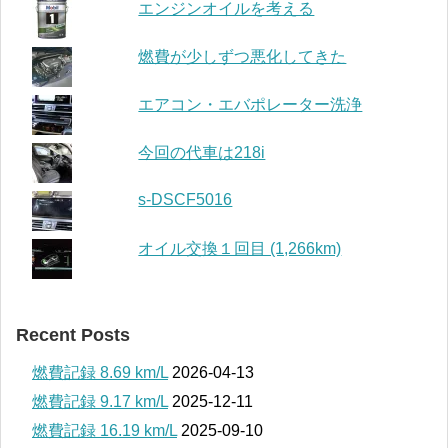
エンジンオイルを考える
燃費が少しずつ悪化してきた
エアコン・エバポレーター洗浄
今回の代車は218i
s-DSCF5016
オイル交換１回目 (1,266km)
Recent Posts
燃費記録 8.69 km/L
2026-04-13
燃費記録 9.17 km/L
2025-12-11
燃費記録 16.19 km/L
2025-09-10