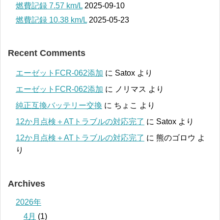
燃費記録 7.57 km/L
2025-09-10
燃費記録 10.38 km/L
2025-05-23
Recent Comments
エーゼットFCR-062添加
に
Satox
より
エーゼットFCR-062添加
に
ノリマス
より
純正互換バッテリー交換
に
ちょこ
より
12か月点検＋ATトラブルの対応完了
に
Satox
より
12か月点検＋ATトラブルの対応完了
に
熊のゴロウ
よ
り
Archives
2026年
4月
(1)