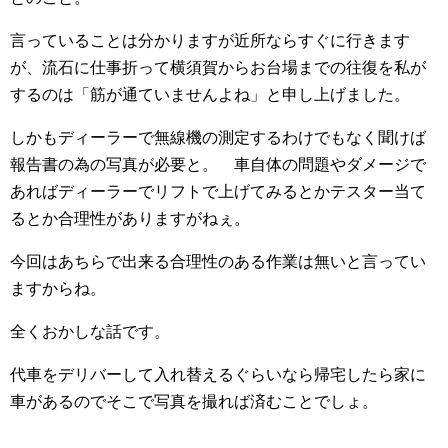
言っていることは分かりますが近所ならすぐに行きます
が、流石に仕事折って横須賀からお台場までの往復を私が
するのは「筋が通ていませんよね」と申し上げました。
しかもディーラーで無線機の測定するわけでもなく聞けば
報告書の為の写真が必要と。 車自体の問題やダメージで
あればディーラーでリフトで上げてみるとかテスター当て
るとか合理性がありますがねぇ。
今回はあちらで出来る合理性のある作業は無いと言ってい
ますからね。
全くおかしな話です。
代車をデリバーして入れ替えるぐらいなら帰宅したら家に
車があるのでそこで写真を撮れば済むことでしょ。