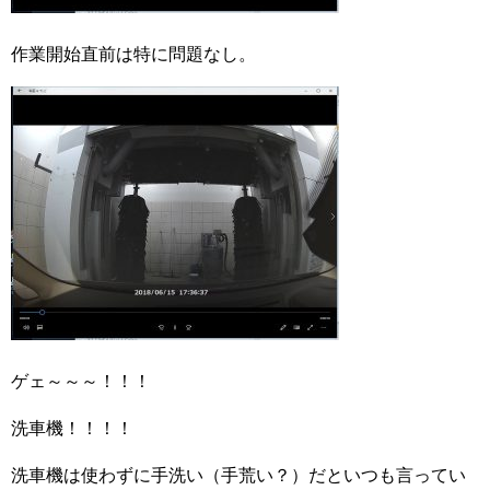
作業開始直前は特に問題なし。
ゲェ～～～！！！
洗車機！！！！
洗車機は使わずに手洗い
（手荒い？）
だといつも言ってい