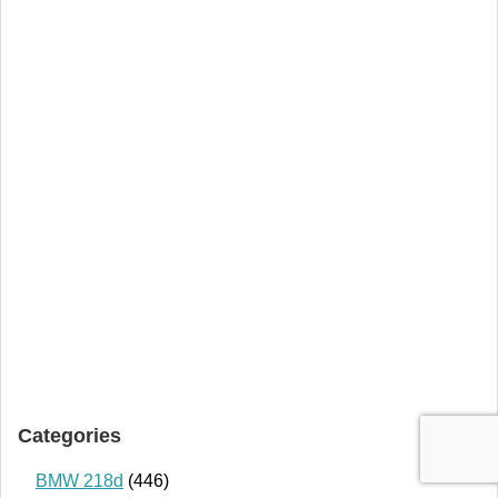
Categories
BMW 218d
(446)