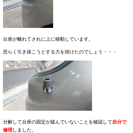
台座が離れてされに上に移動しています。
恐らく引き抜こうとする力を掛けたのでしょう・・・
分解して台座の固定が緩んでいないことを確認して
自分で
修理
しました。