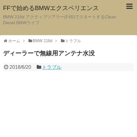
FFで始めるBMWエクスペリエンス
BMW 218d アクティブツアラー(F45)でスタートするClean
Diesel BMWライフ
ホーム
BMW 218d
トラブル
ディーラーで無線用アンテナ水没
2018/6/20
トラブル