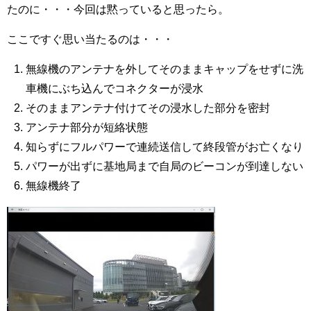
たのに・・・今回は黙っていると思ったら。
ここですぐ思い当たるのは・・・
無線機のアンテナを外してそのままキャップをせずに洗
車機にぶち込んでコネクターが浸水
そのままアンテナ付けてその浸水した部分を密封
アンテナ部分が短絡状態
知らずにフルパワーで連続送信して終段管がお亡くなり
パワーが出ずに基地局まで自局のビーコンが到達しない
無線機終了