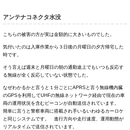
アンテナコネクタ水没
こちらの被害の方が実は金額的に大きいものでした。
気付いたのは入庫作業から３日後の月曜日の夕方帰宅した
時です。
そう言えば週末と月曜日の朝の通勤途上でもいつも反応す
る無線が全く反応していない状態でした。
なぜわかるかと言うと１分ごとにAPRSと言う無線機内臓
のGPSを利用してUHFの無線ネットワーク経由で現在の車
両の運用状況を含むビーコンが自動送信されています。
簡単に言うと警察車両に搭載され手いるいわゆるカーロケ
と同じシステムです。 進行方向や走行速度、運用動態が
リアルタイムで送信されています。