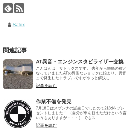
Satox
関連記事
AT異音・エンジンスタビライザー交換
こんばんは、サトックスです。 去年から頭痛の種と
なっていましたATの異常なショックに始まり、異音
まで発生したトラブルですがやっと解決し...
記事を読む
作業不備を発見
7月18日はスザンナの誕生日でしたので218dをプレ
セントしました！ （自分が車を替えただけという言
い方もありますが・・・） でもス...
記事を読む