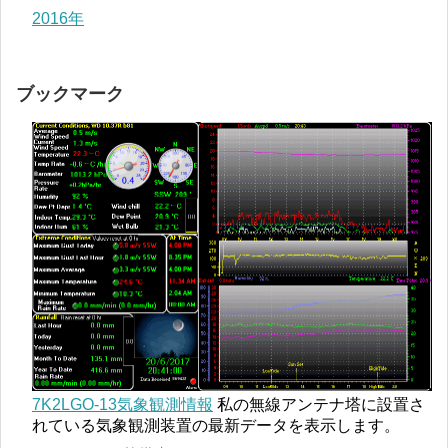
2016年
ブックマーク
7K2LGO-13気象観測情報
私の無線アンテナ塔に設置さ
れている気象観測装置の最新データを表示します。