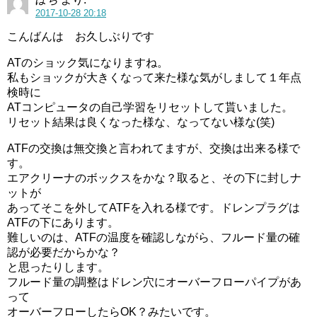
2017-10-28 20:18
こんばんは お久しぶりです
ATのショック気になりますね。
私もショックが大きくなって来た様な気がしまして１年点
検時に
ATコンピュータの自己学習をリセットして貰いました。
リセット結果は良くなった様な、なってない様な(笑)
ATFの交換は無交換と言われてますが、交換は出来る様で
す。
エアクリーナのボックスをかな？取ると、その下に封しナ
ットが
あってそこを外してATFを入れる様です。ドレンプラグは
ATFの下にあります。
難しいのは、ATFの温度を確認しながら、フルード量の確
認が必要だからかな？
と思ったりします。
フルード量の調整はドレン穴にオーバーフローパイプがあ
って
オーバーフローしたらOK？みたいです。