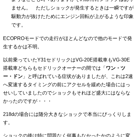
ません。 ただしショックが発生するときは一瞬ですが
駆動力が抜けたためにエンジン回転が上がるような印象
です。
ECOPROモードでの走行がほとんどなので他のモードで発
生するかは不明。
以前乗っていたY31セドリックはVG-20E搭載車もVG-30E
搭載車どちらもセドリックオーナーの間では「
ワン・ツ
ー・ドン
」と呼ばれている症状がありましたが、これは2速
へ変速するタイミングの前にアクセルを緩めた場合にはっ
せいしていましたのでショックもそれほど盛大にはならな
かったのですが・・・
218dの場合には随分大きなショックで本当にびっくりしま
す。
ショックの後は特に問題なく何事もなかったかのように変