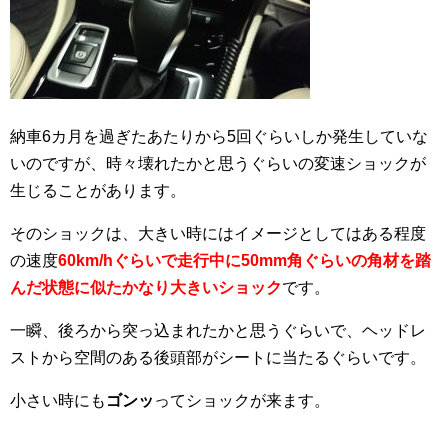
納車6カ月を過ぎたあたりから5回ぐらいしか発生していな
いのですが、時々壊れたかと思うぐらいの変速ショックが
生じることがあります。
そのショックは、大きい時にはイメージとしてはある程度
の速度
60km/hぐらいで走行中に50mm角ぐらいの角材を踏
んだ状態に似たかなり大きいショック
です。
一瞬、後ろから突っ込まれたかと思うぐらいで、ヘッドレ
ストから空間のある後頭部がシートに当たるぐらいです。
小さい時にも
ゴンッ
ってショックが来ます。