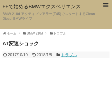
FFで始めるBMWエクスペリエンス
BMW 218d アクティブツアラー(F45)でスタートするClean
Diesel BMWライフ
ホーム
BMW 218d
トラブル
AT変速ショック
2017/10/19
2018/1/8
トラブル