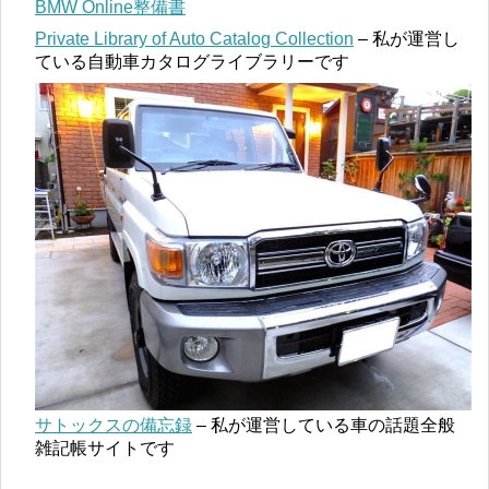
BMW Online整備書
Private Library of Auto Catalog Collection
– 私が運営し
ている自動車カタログライブラリーです
サトックスの備忘録
– 私が運営している車の話題全般
雑記帳サイトです