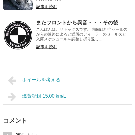
記事を読む
またフロントから異音・・・その後
こんばんは、サトックスです。 前回は担当セールス
からの連絡によると近所のディーラーのセールスと
入庫スケジュールを調整し折り返し...
記事を読む
ホイールを考える
燃費記録 15.00 km/L
コメント
ぽち
より: