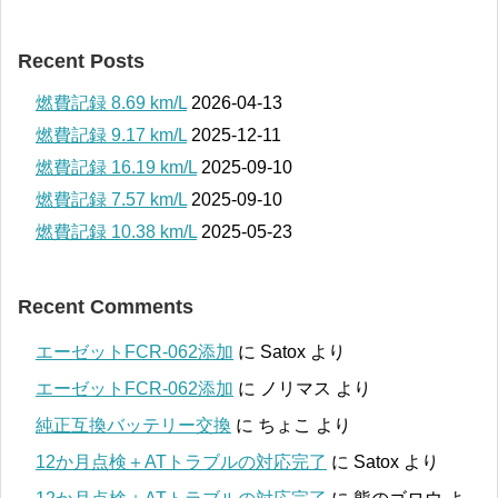
Recent Posts
燃費記録 8.69 km/L
2026-04-13
燃費記録 9.17 km/L
2025-12-11
燃費記録 16.19 km/L
2025-09-10
燃費記録 7.57 km/L
2025-09-10
燃費記録 10.38 km/L
2025-05-23
Recent Comments
エーゼットFCR-062添加
に
Satox
より
エーゼットFCR-062添加
に
ノリマス
より
純正互換バッテリー交換
に
ちょこ
より
12か月点検＋ATトラブルの対応完了
に
Satox
より