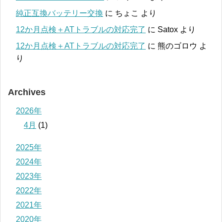
純正互換バッテリー交換
に
ちょこ
より
12か月点検＋ATトラブルの対応完了
に
Satox
より
12か月点検＋ATトラブルの対応完了
に
熊のゴロウ
よ
り
Archives
2026年
4月
(1)
2025年
2024年
2023年
2022年
2021年
2020年