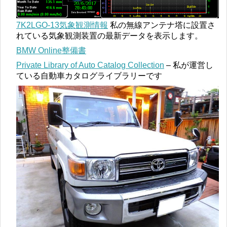
7K2LGO-13気象観測情報
私の無線アンテナ塔に設置さ
れている気象観測装置の最新データを表示します。
BMW Online整備書
Private Library of Auto Catalog Collection
– 私が運営し
ている自動車カタログライブラリーです