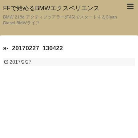
FFで始めるBMWエクスペリエンス
BMW 218d アクティブツアラー(F45)でスタートするClean
Diesel BMWライフ
s-_20170227_130422
2017/2/27