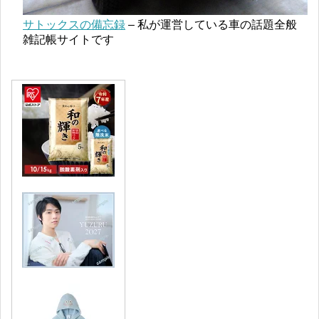
サトックスの備忘録
– 私が運営している車の話題全般
雑記帳サイトです