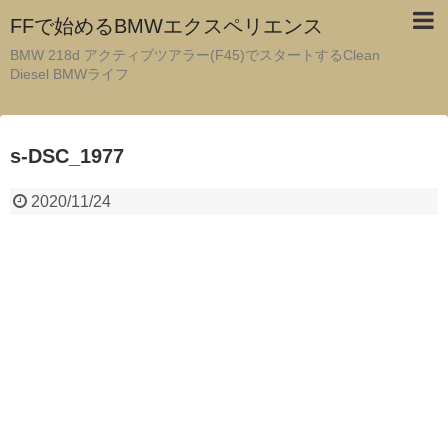
FFで始めるBMWエクスペリエンス
BMW 218d アクティブツアラー(F45)でスタートするClean
Diesel BMWライフ
s-DSC_1977
2020/11/24