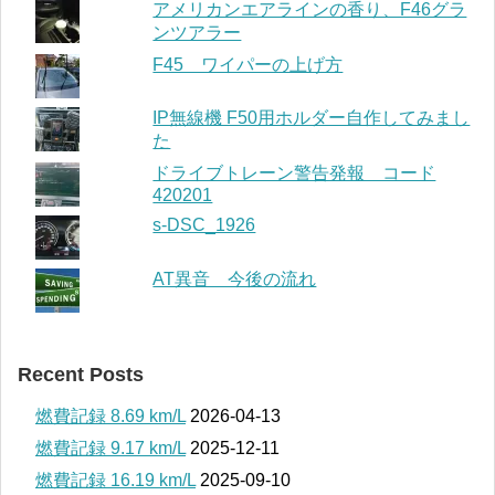
アメリカンエアラインの香り、F46グラ
ンツアラー
F45 ワイパーの上げ方
IP無線機 F50用ホルダー自作してみまし
た
ドライブトレーン警告発報 コード
420201
s-DSC_1926
AT異音 今後の流れ
Recent Posts
燃費記録 8.69 km/L
2026-04-13
燃費記録 9.17 km/L
2025-12-11
燃費記録 16.19 km/L
2025-09-10