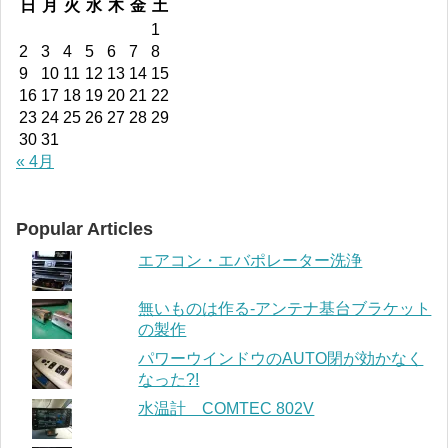
日
月
火
水
木
金
土
1
2
3
4
5
6
7
8
9
10
11
12
13
14
15
16
17
18
19
20
21
22
23
24
25
26
27
28
29
30
31
« 4月
Popular Articles
エアコン・エバポレーター洗浄
無いものは作る-アンテナ基台ブラケット
の製作
パワーウインドウのAUTO閉が効かなく
なった?!
水温計 COMTEC 802V