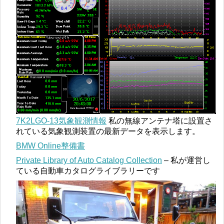
7K2LGO-13気象観測情報
私の無線アンテナ塔に設置さ
れている気象観測装置の最新データを表示します。
BMW Online整備書
Private Library of Auto Catalog Collection
– 私が運営し
ている自動車カタログライブラリーです