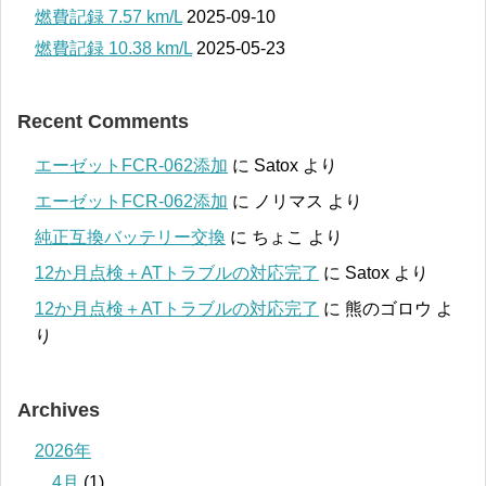
燃費記録 7.57 km/L
2025-09-10
燃費記録 10.38 km/L
2025-05-23
Recent Comments
エーゼットFCR-062添加
に
Satox
より
エーゼットFCR-062添加
に
ノリマス
より
純正互換バッテリー交換
に
ちょこ
より
12か月点検＋ATトラブルの対応完了
に
Satox
より
12か月点検＋ATトラブルの対応完了
に
熊のゴロウ
よ
り
Archives
2026年
4月
(1)