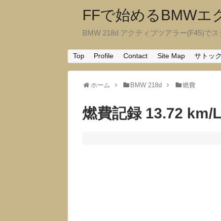
FFで始めるBMW
BMW 218d アクティブツアラー(F45)でスタ
Top
Profile
Contact
Site Map
サトッ
ホーム
BMW 218d
燃費
燃費記録 13.72 km/