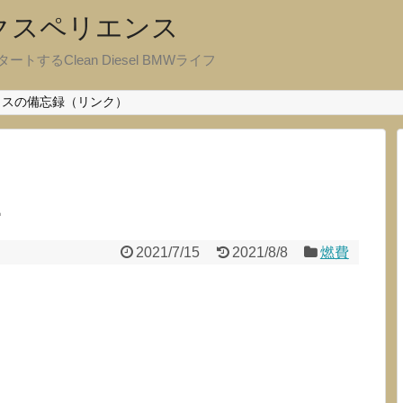
エクスペリエンス
ートするClean Diesel BMWライフ
クスの備忘録（リンク）
L
2021/7/15
2021/8/8
燃費