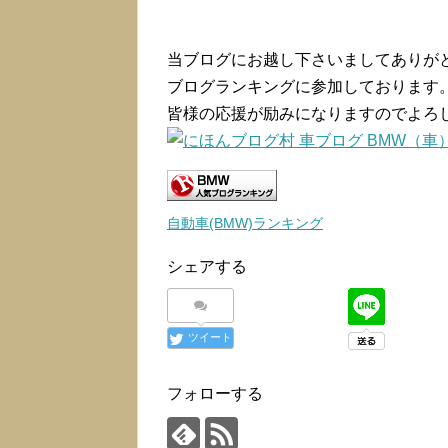
当ブログにお越し下さいましてありが
ブログランキングに参加しております
皆様の応援が励みになりますのでよろ
自動車(BMW)ランキング
シェアする
ツイート
フォローする