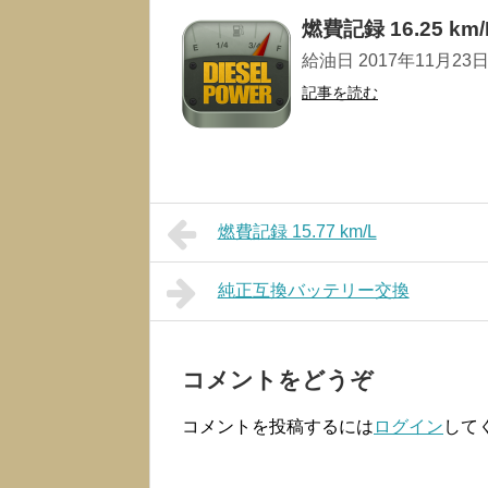
燃費記録 16.25 km/
給油日 2017年11月23日 走
記事を読む
燃費記録 15.77 km/L
純正互換バッテリー交換
コメントをどうぞ
コメントを投稿するには
ログイン
して