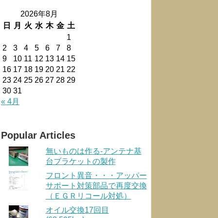
2026年8月
日
月
火
水
木
金
土
1
2
3
4
5
6
7
8
9
10
11
12
13
14
15
16
17
18
19
20
21
22
23
24
25
26
27
28
29
30
31
« 4月
Popular Articles
無いものは作る-アンテナ基
台ブラケットの製作
フロント異音・・・アッパー
サポート対策部品で再度交換
（ＥＧＲリコール対処）
オイル交換17回目