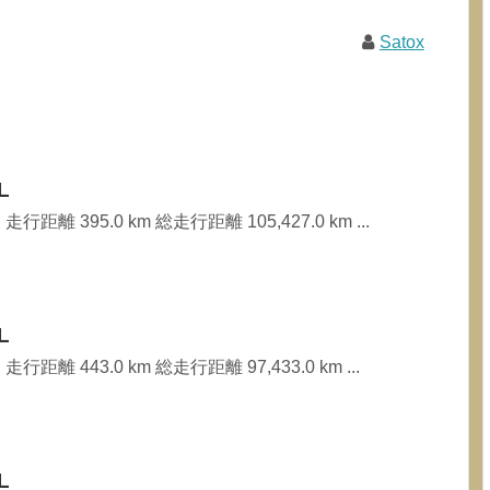
Satox
L
行距離 395.0 km 総走行距離 105,427.0 km ...
L
行距離 443.0 km 総走行距離 97,433.0 km ...
L