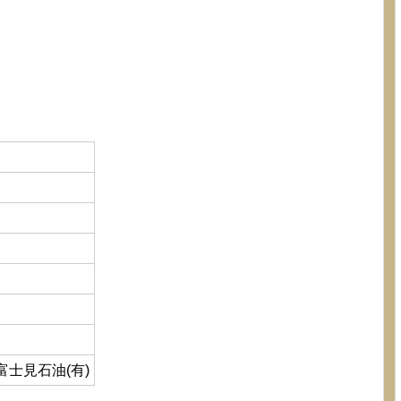
富士見石油(有)