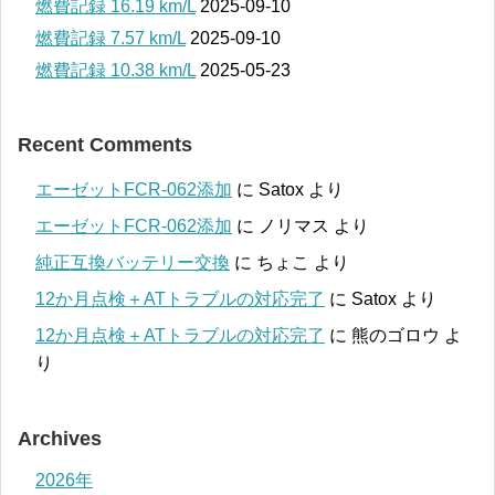
燃費記録 16.19 km/L
2025-09-10
燃費記録 7.57 km/L
2025-09-10
燃費記録 10.38 km/L
2025-05-23
Recent Comments
エーゼットFCR-062添加
に
Satox
より
エーゼットFCR-062添加
に
ノリマス
より
純正互換バッテリー交換
に
ちょこ
より
12か月点検＋ATトラブルの対応完了
に
Satox
より
12か月点検＋ATトラブルの対応完了
に
熊のゴロウ
よ
り
Archives
2026年