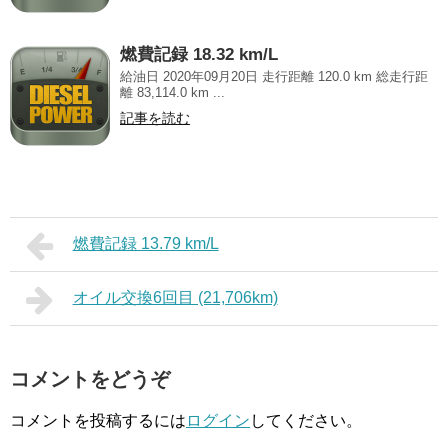
燃費記録 18.32 km/L
給油日 2020年09月20日 走行距離 120.0 km 総走行距
離 83,114.0 km ...
記事を読む
燃費記録 13.79 km/L
オイル交換6回目 (21,706km)
コメントをどうぞ
コメントを投稿するには
ログイン
してください。