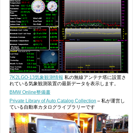
7K2LGO-13気象観測情報
私の無線アンテナ塔に設置さ
れている気象観測装置の最新データを表示します。
BMW Online整備書
Private Library of Auto Catalog Collection
– 私が運営し
ている自動車カタログライブラリーです