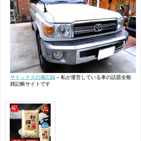
サトックスの備忘録
– 私が運営している車の話題全般
雑記帳サイトです