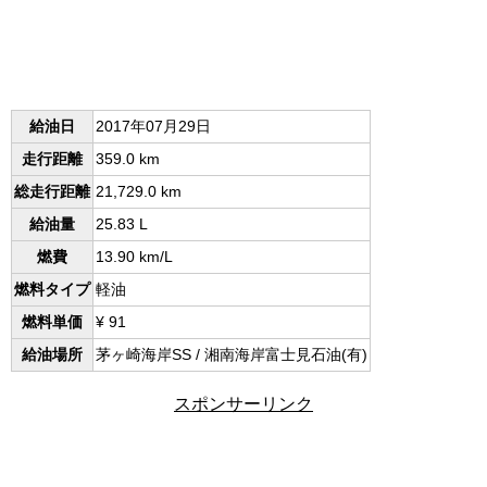
給油日
2017年07月29日
走行距離
359.0 km
総走行距離
21,729.0 km
給油量
25.83 L
燃費
13.90 km/L
燃料タイプ
軽油
燃料単価
¥ 91
給油場所
茅ヶ崎海岸SS / 湘南海岸富士見石油(有)
スポンサーリンク