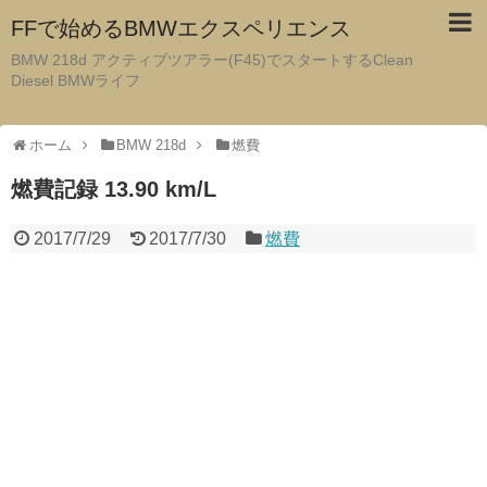
FFで始めるBMWエクスペリエンス
BMW 218d アクティブツアラー(F45)でスタートするClean
Diesel BMWライフ
ホーム
BMW 218d
燃費
燃費記録 13.90 km/L
2017/7/29
2017/7/30
燃費