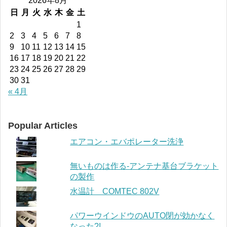
2026年8月
日
月
火
水
木
金
土
1
2
3
4
5
6
7
8
9
10
11
12
13
14
15
16
17
18
19
20
21
22
23
24
25
26
27
28
29
30
31
« 4月
Popular Articles
エアコン・エバポレーター洗浄
無いものは作る-アンテナ基台ブラケット
の製作
水温計 COMTEC 802V
パワーウインドウのAUTO閉が効かなく
なった?!