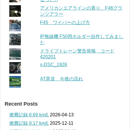
アメリカンエアラインの香り、F46グラ
ンツアラー
F45 ワイパーの上げ方
IP無線機 F50用ホルダー自作してみまし
た
ドライブトレーン警告発報 コード
420201
s-DSC_1926
AT異音 今後の流れ
Recent Posts
燃費記録 8.69 km/L
2026-04-13
燃費記録 9.17 km/L
2025-12-11