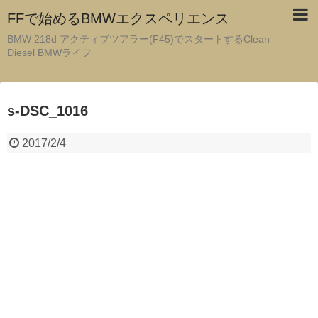
FFで始めるBMWエクスペリエンス
BMW 218d アクティブツアラー(F45)でスタートするClean
Diesel BMWライフ
s-DSC_1016
2017/2/4