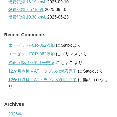
燃費記録 16.19 km/L
2025-09-10
燃費記録 7.57 km/L
2025-09-10
燃費記録 10.38 km/L
2025-05-23
Recent Comments
エーゼットFCR-062添加
に
Satox
より
エーゼットFCR-062添加
に
ノリマス
より
純正互換バッテリー交換
に
ちょこ
より
12か月点検＋ATトラブルの対応完了
に
Satox
より
12か月点検＋ATトラブルの対応完了
に
熊のゴロウ
よ
り
Archives
2026年