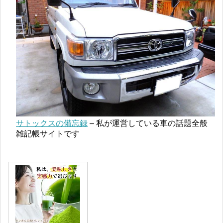
サトックスの備忘録
– 私が運営している車の話題全般
雑記帳サイトです