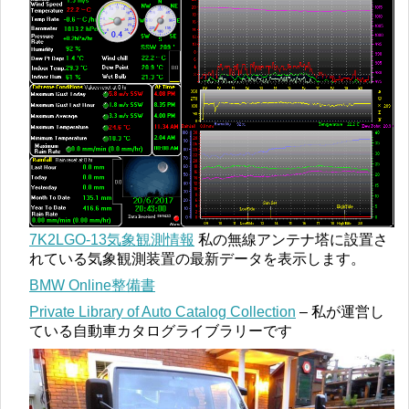
7K2LGO-13気象観測情報
私の無線アンテナ塔に設置さ
れている気象観測装置の最新データを表示します。
BMW Online整備書
Private Library of Auto Catalog Collection
– 私が運営し
ている自動車カタログライブラリーです