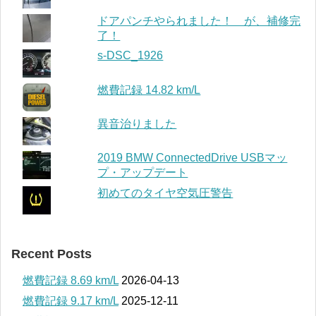
ドアパンチやられました！ が、補修完
了！
s-DSC_1926
燃費記録 14.82 km/L
異音治りました
2019 BMW ConnectedDrive USBマッ
プ・アップデート
初めてのタイヤ空気圧警告
Recent Posts
燃費記録 8.69 km/L
2026-04-13
燃費記録 9.17 km/L
2025-12-11