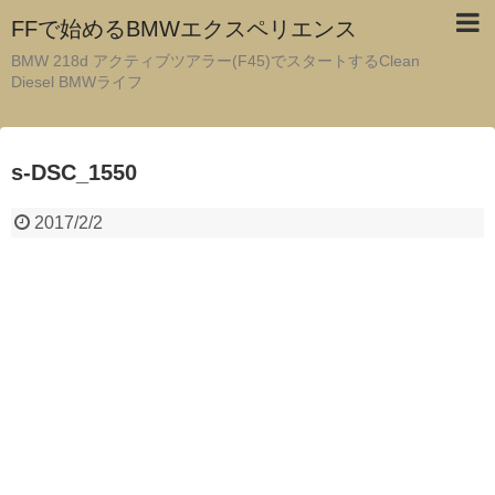
FFで始めるBMWエクスペリエンス
BMW 218d アクティブツアラー(F45)でスタートするClean
Diesel BMWライフ
s-DSC_1550
2017/2/2