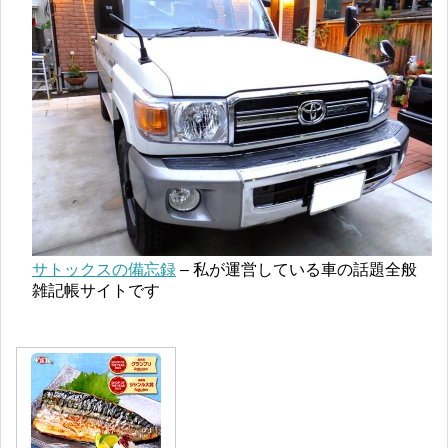
サトックスの備忘録
– 私が運営している車の話題全般
雑記帳サイトです