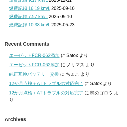
燃費記録 9.17 km/L
2025-12-11
燃費記録 16.19 km/L
2025-09-10
燃費記録 7.57 km/L
2025-09-10
燃費記録 10.38 km/L
2025-05-23
Recent Comments
エーゼットFCR-062添加
に
Satox
より
エーゼットFCR-062添加
に
ノリマス
より
純正互換バッテリー交換
に
ちょこ
より
12か月点検＋ATトラブルの対応完了
に
Satox
より
12か月点検＋ATトラブルの対応完了
に
熊のゴロウ
よ
り
Archives