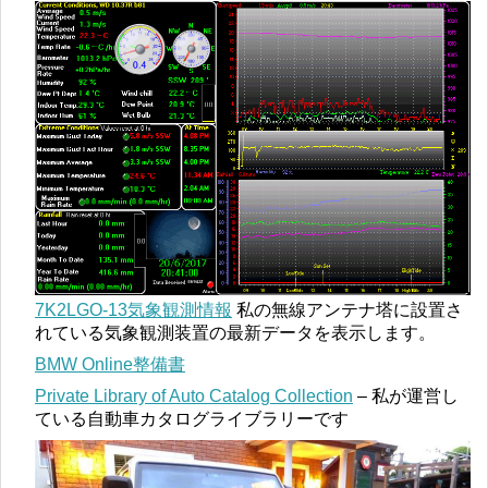
7K2LGO-13気象観測情報
私の無線アンテナ塔に設置さ
れている気象観測装置の最新データを表示します。
BMW Online整備書
Private Library of Auto Catalog Collection
– 私が運営し
ている自動車カタログライブラリーです