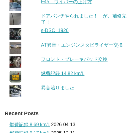
F45 ワイパーの上げ方
ドアパンチやられました！ が、補修完
了！
s-DSC_1926
AT異音・エンジンスタビライザー交換
フロント・ブレーキパッド交換
燃費記録 14.82 km/L
異音治りました
Recent Posts
燃費記録 8.69 km/L
2026-04-13