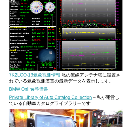
7K2LGO-13気象観測情報
私の無線アンテナ塔に設置さ
れている気象観測装置の最新データを表示します。
BMW Online整備書
Private Library of Auto Catalog Collection
– 私が運営し
ている自動車カタログライブラリーです