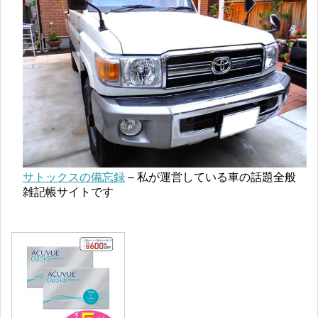
サトックスの備忘録
– 私が運営している車の話題全般
雑記帳サイトです