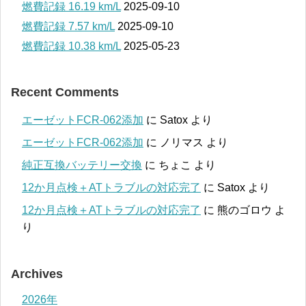
燃費記録 16.19 km/L
2025-09-10
燃費記録 7.57 km/L
2025-09-10
燃費記録 10.38 km/L
2025-05-23
Recent Comments
エーゼットFCR-062添加
に
Satox
より
エーゼットFCR-062添加
に
ノリマス
より
純正互換バッテリー交換
に
ちょこ
より
12か月点検＋ATトラブルの対応完了
に
Satox
より
12か月点検＋ATトラブルの対応完了
に
熊のゴロウ
よ
り
Archives
2026年