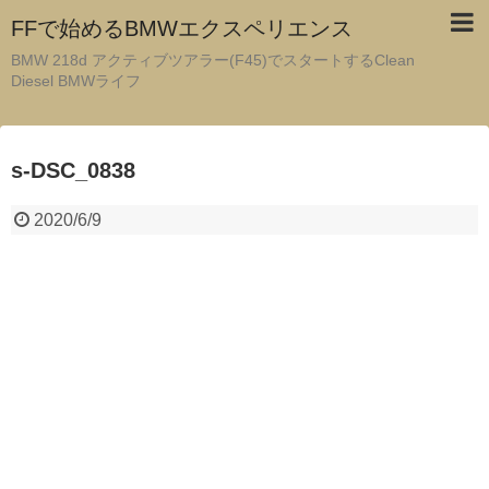
FFで始めるBMWエクスペリエンス
BMW 218d アクティブツアラー(F45)でスタートするClean
Diesel BMWライフ
s-DSC_0838
2020/6/9