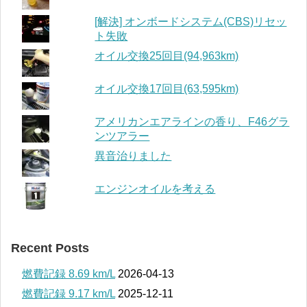
[解決] オンボードシステム(CBS)リセッ
ト失敗
オイル交換25回目(94,963km)
オイル交換17回目(63,595km)
アメリカンエアラインの香り、F46グラ
ンツアラー
異音治りました
エンジンオイルを考える
Recent Posts
燃費記録 8.69 km/L
2026-04-13
燃費記録 9.17 km/L
2025-12-11